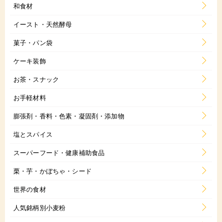
和食材
イースト・天然酵母
菓子・パン袋
ケーキ装飾
お茶・スナック
お手軽材料
膨張剤・香料・色素・凝固剤・添加物
塩とスパイス
スーパーフード・健康補助食品
栗・芋・かぼちゃ・シード
世界の食材
人気銘柄別小麦粉