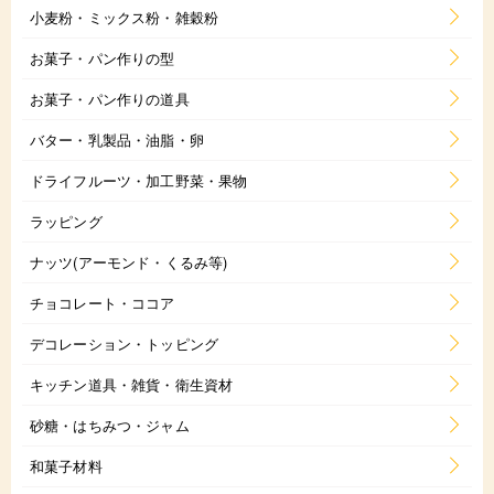
小麦粉・ミックス粉・雑穀粉
お菓子・パン作りの型
お菓子・パン作りの道具
バター・乳製品・油脂・卵
ドライフルーツ・加工野菜・果物
ラッピング
ナッツ(アーモンド・くるみ等)
チョコレート・ココア
デコレーション・トッピング
キッチン道具・雑貨・衛生資材
砂糖・はちみつ・ジャム
和菓子材料