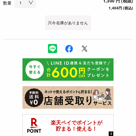
1,300 円 (税抜)
数量
1,404円 (税込)
只今在庫がありません