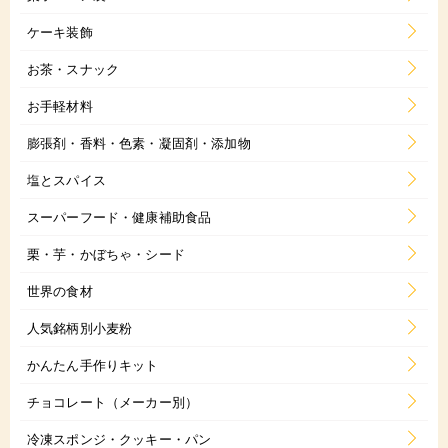
ケーキ装飾
お茶・スナック
お手軽材料
膨張剤・香料・色素・凝固剤・添加物
塩とスパイス
スーパーフード・健康補助食品
栗・芋・かぼちゃ・シード
世界の食材
人気銘柄別小麦粉
かんたん手作りキット
チョコレート（メーカー別）
冷凍スポンジ・クッキー・パン