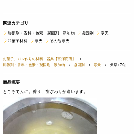
関連カテゴリ
膨張剤・香料・色素・凝固剤・添加物
凝固剤
寒天
和菓子材料
寒天
その他寒天
お菓子、パン作りの材料・器具【富澤商店】
膨張剤・香料・色素・凝固剤・添加物
凝固剤
寒天
天草 / 70g
商品概要
ところてんに。香り、歯ざわりが違います。