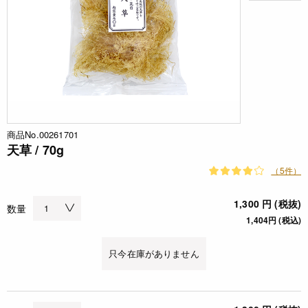
商品No.00261701
天草 / 70g
（5件）
1,300 円 (税抜)
数量
1,404円 (税込)
只今在庫がありません