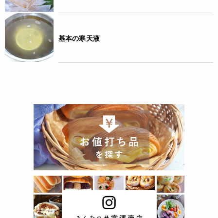
基本の寒天液