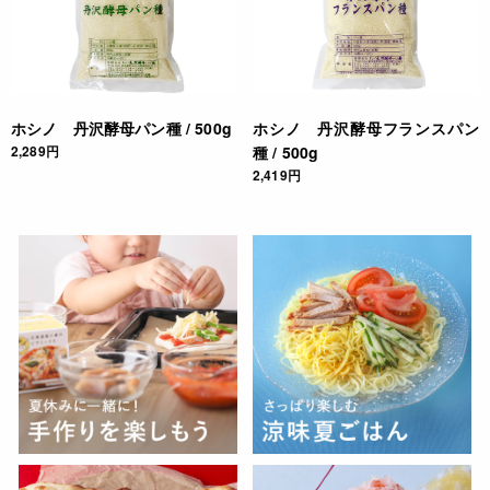
ホシノ 丹沢酵母パン種 / 500g
ホシノ 丹沢酵母フランスパン
2,289円
種 / 500g
2,419円