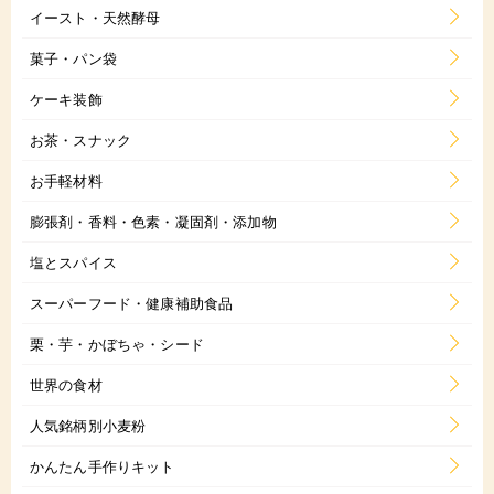
イースト・天然酵母
菓子・パン袋
ケーキ装飾
お茶・スナック
お手軽材料
膨張剤・香料・色素・凝固剤・添加物
塩とスパイス
スーパーフード・健康補助食品
栗・芋・かぼちゃ・シード
世界の食材
人気銘柄別小麦粉
かんたん手作りキット