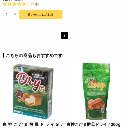
（1件）
買い物かごに入れる
1
こちらの商品もおすすめです
白神こだま酵母ドライG /
白神こだま酵母ドライ / 200g