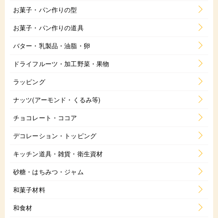
お菓子・パン作りの型
お菓子・パン作りの道具
バター・乳製品・油脂・卵
ドライフルーツ・加工野菜・果物
ラッピング
ナッツ(アーモンド・くるみ等)
チョコレート・ココア
デコレーション・トッピング
キッチン道具・雑貨・衛生資材
砂糖・はちみつ・ジャム
和菓子材料
和食材