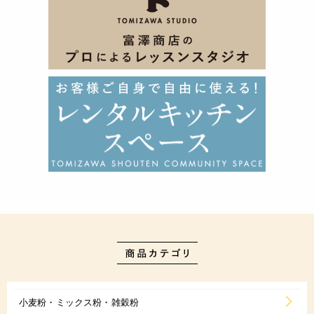
小麦粉・ミックス粉・雑穀粉