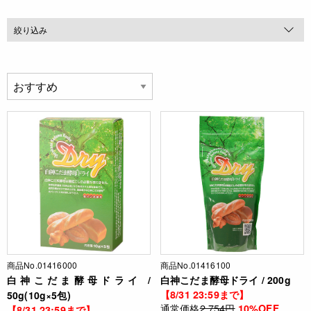
絞り込み
商品No.01416000
商品No.01416100
白神こだま酵母ドライ /
白神こだま酵母ドライ / 200g
【8/31 23:59まで】
50g(10g×5包)
通常価格
2,754円
10%OFF
【8/31 23:59まで】