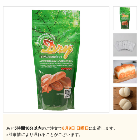
あと
5時間10分以内
のご注文で
8月9日 日曜日
に出荷します。
※諸事情により遅れることがございます。