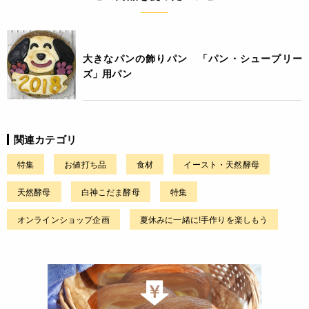
大きなパンの飾りパン 「パン・シュープリー
ズ」用パン
関連カテゴリ
特集
お値打ち品
食材
イースト・天然酵母
天然酵母
白神こだま酵母
特集
オンラインショップ企画
夏休みに一緒に!手作りを楽しもう