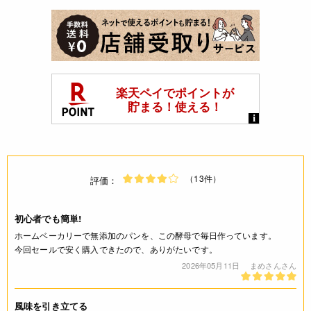
（13件）
評価：
初心者でも簡単!
ホームベーカリーで無添加のパンを、この酵母で毎日作っています。
今回セールで安く購入できたので、ありがたいです。
2026年05月11日
まめさんさん
風味を引き立てる