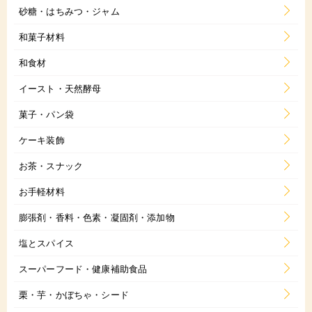
砂糖・はちみつ・ジャム
和菓子材料
和食材
イースト・天然酵母
菓子・パン袋
ケーキ装飾
お茶・スナック
お手軽材料
膨張剤・香料・色素・凝固剤・添加物
塩とスパイス
スーパーフード・健康補助食品
栗・芋・かぼちゃ・シード