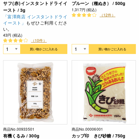
サフ(赤)インスタントドライイ
プルーン（種ぬき） / 500g
ースト / 3g
1,317円 (税込)
（12件）
「富澤商店 インスタントドライ
イースト」
もぜひご利用くださ
い。
43円 (税込)
（10件）
買い物かごに入れる
買い物かごに入れる
商品No.00933501
商品No.00006001
有機くるみ / 300g
カップ印 きび砂糖 / 750g