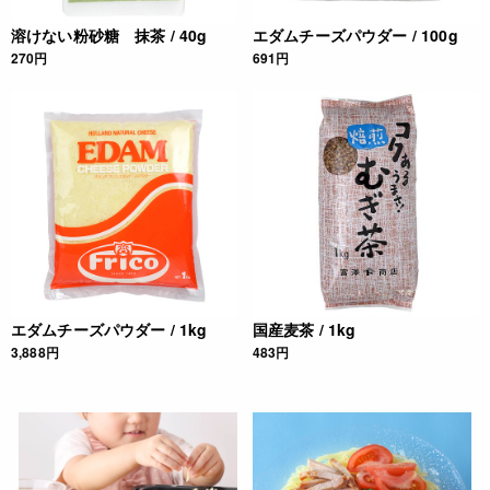
溶けない粉砂糖 抹茶 / 40g
エダムチーズパウダー / 100g
270円
691円
エダムチーズパウダー / 1kg
国産麦茶 / 1kg
3,888円
483円