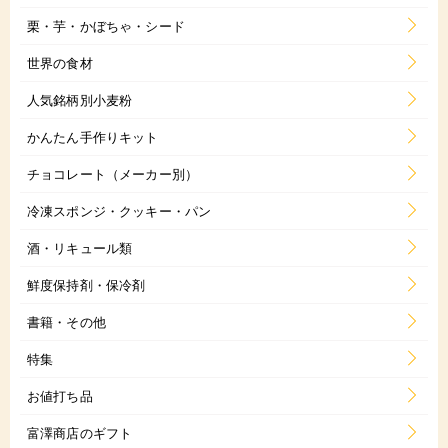
栗・芋・かぼちゃ・シード
世界の食材
人気銘柄別小麦粉
かんたん手作りキット
チョコレート（メーカー別）
冷凍スポンジ・クッキー・パン
酒・リキュール類
鮮度保持剤・保冷剤
書籍・その他
特集
お値打ち品
富澤商店のギフト