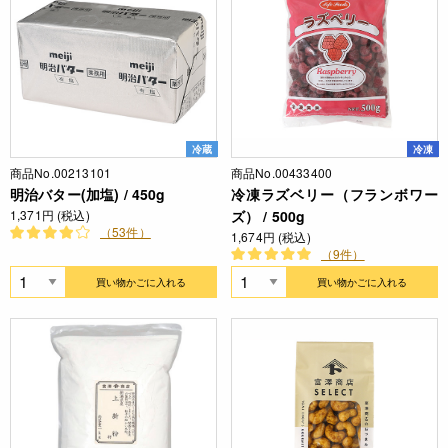
冷蔵
冷凍
商品No.00213101
商品No.00433400
明治バター(加塩) / 450g
冷凍ラズベリー（フランボワー
1,371円 (税込)
ズ） / 500g
（53件）
1,674円 (税込)
（9件）
買い物かごに入れる
買い物かごに入れる