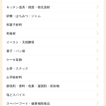
キッチン道具・雑貨・衛生資材
砂糖・はちみつ・ジャム
和菓子材料
和食材
イースト・天然酵母
菓子・パン袋
ケーキ装飾
お茶・スナック
お手軽材料
膨張剤・香料・色素・凝固剤・添加物
塩とスパイス
スーパーフード・健康補助食品