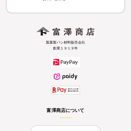
製菓製パン材料販売会社
創業１９１９年
富澤商店について