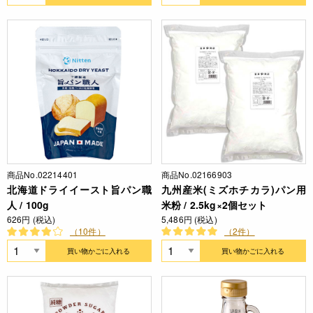
商品No.02214401
商品No.02166903
北海道ドライイースト旨パン職
九州産米(ミズホチカラ)パン用
人 / 100g
米粉 / 2.5kg×2個セット
626円 (税込)
5,486円 (税込)
（10件）
（2件）
買い物かごに入れる
買い物かごに入れる