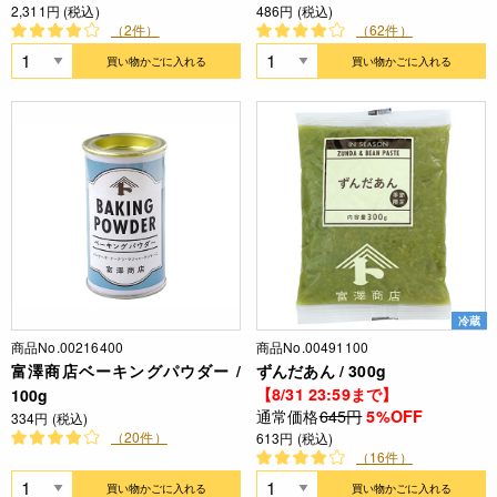
2,311円 (税込)
486円 (税込)
（2件）
（62件）
買い物かごに入れる
買い物かごに入れる
冷蔵
商品No.00216400
商品No.00491100
富澤商店ベーキングパウダー /
ずんだあん / 300g
【8/31 23:59まで】
100g
通常価格
645円
5%OFF
334円 (税込)
（20件）
613円 (税込)
（16件）
買い物かごに入れる
買い物かごに入れる