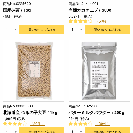
商品No.02256301
商品No.01414001
国産抹茶 / 15g
有機カカオニブ / 500g
496円 (税込)
5,324円 (税込)
（5件）
買い物かごに入れる
買い物かごに入れる
商品No.00005503
商品No.01025300
北海道産 つるの子大豆 / 1kg
バターミルクパウダー / 200g
1,069円 (税込)
594円 (税込)
（20件）
（30件）
買い物かごに入れる
買い物かごに入れる