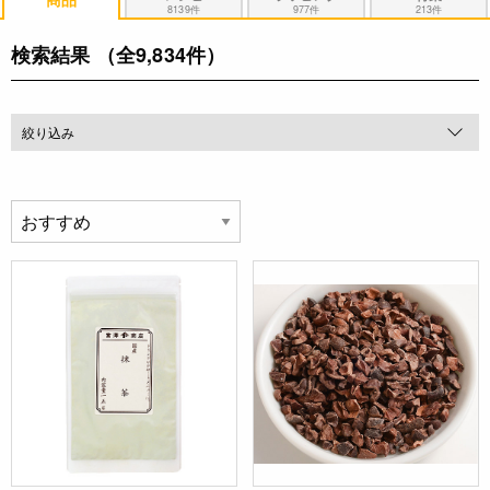
8139件
977件
213件
検索結果
（全9,834件）
絞り込み