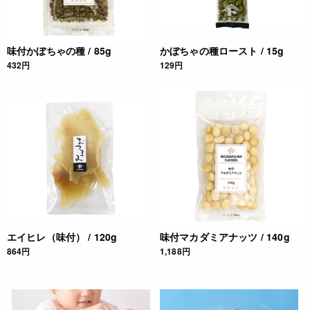
味付かぼちゃの種 / 85g
かぼちゃの種ロースト / 15g
432円
129円
エイヒレ（味付） / 120g
味付マカダミアナッツ / 140g
864円
1,188円