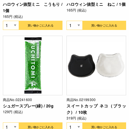
ハロウィン抜型ミニ こうもり /
ハロウィン抜型ミニ ねこ / 1個
1個
165円 (税込)
165円 (税込)
買い物かごに入れる
買い物かごに入れる
商品No.02241600
商品No.02199300
シュガースプレー(緑) / 20g
スイートカップ ネコ（ブラッ
129円 (税込)
ク） / 10枚
319円 (税込)
買い物かごに入れる
買い物かごに入れる