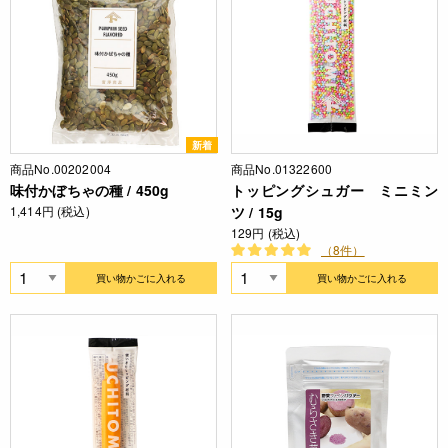
新着
商品No.00202004
商品No.01322600
味付かぼちゃの種 / 450g
トッピングシュガー ミニミン
1,414円 (税込)
ツ / 15g
129円 (税込)
（8件）
買い物かごに入れる
買い物かごに入れる