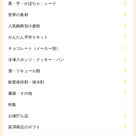
栗・芋・かぼちゃ・シード
世界の食材
人気銘柄別小麦粉
かんたん手作りキット
チョコレート（メーカー別）
冷凍スポンジ・クッキー・パン
酒・リキュール類
鮮度保持剤・保冷剤
書籍・その他
特集
お値打ち品
富澤商店のギフト