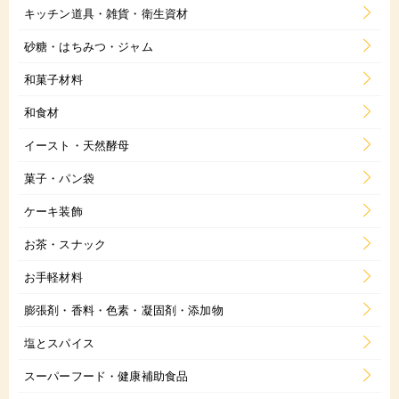
キッチン道具・雑貨・衛生資材
砂糖・はちみつ・ジャム
和菓子材料
和食材
イースト・天然酵母
菓子・パン袋
ケーキ装飾
お茶・スナック
お手軽材料
膨張剤・香料・色素・凝固剤・添加物
塩とスパイス
スーパーフード・健康補助食品