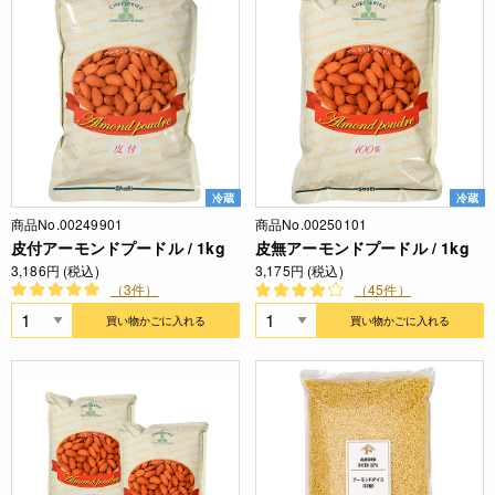
冷蔵
冷蔵
商品No.00249901
商品No.00250101
皮付アーモンドプードル / 1kg
皮無アーモンドプードル / 1kg
3,186円 (税込)
3,175円 (税込)
（3件）
（45件）
買い物かごに入れる
買い物かごに入れる