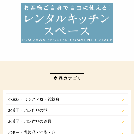
小麦粉・ミックス粉・雑穀粉
お菓子・パン作りの型
お菓子・パン作りの道具
バター・乳製品・油脂・卵