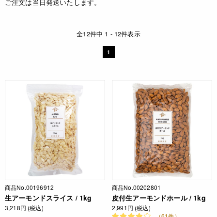
ご注文は当日発送いたします。
全12件中 1 - 12件表示
1
商品No.00196912
商品No.00202801
生アーモンドスライス / 1kg
皮付生アーモンドホール / 1kg
3,218円 (税込)
2,991円 (税込)
（61件）