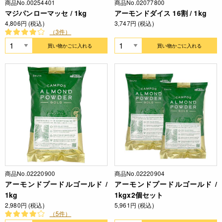
商品No.00254401
商品No.02077800
マジパンローマッセ / 1kg
アーモンドダイス 16割 / 1kg
4,806円 (税込)
3,747円 (税込)
（3件）
買い物かごに入れる
買い物かごに入れる
商品No.02220900
商品No.02220904
アーモンドプードルゴールド /
アーモンドプードルゴールド /
1kg
1kgx2個セット
2,980円 (税込)
5,961円 (税込)
（5件）