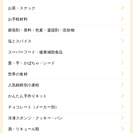
お茶・スナック
お手軽材料
膨張剤・香料・色素・凝固剤・添加物
塩とスパイス
スーパーフード・健康補助食品
栗・芋・かぼちゃ・シード
世界の食材
人気銘柄別小麦粉
かんたん手作りキット
チョコレート（メーカー別）
冷凍スポンジ・クッキー・パン
酒・リキュール類