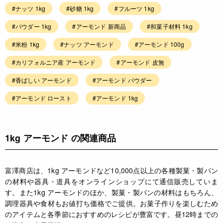
#ナッツ 1kg
#砂糖 1kg
#フルーツ 1kg
#パウダー 1kg
#アーモンド 新商品
#和菓子材料 1kg
#米粉 1kg
#ナッツ アーモンド
#アーモンド 100g
#カリフォルニア産 アーモンド
#アーモンド 皮無
#香ばしい アーモンド
#アーモンド パウダー
#アーモンド ロースト
#アーモンド 1kg
1kg アーモンド の関連商品
富澤商店は、1kg アーモンドなど10,000点以上の各種製菓・製パン
の材料や器具・道具をオンラインショップにて通信販売していま
す。また1kg アーモンドのほか、製菓・製パンの材料はもちろん、
調理器具や食材もお値打ち価格でご提供。お菓子作りを楽しむため
のアイテムと各季節におすすめのレシピが豊富です。昼12時までの