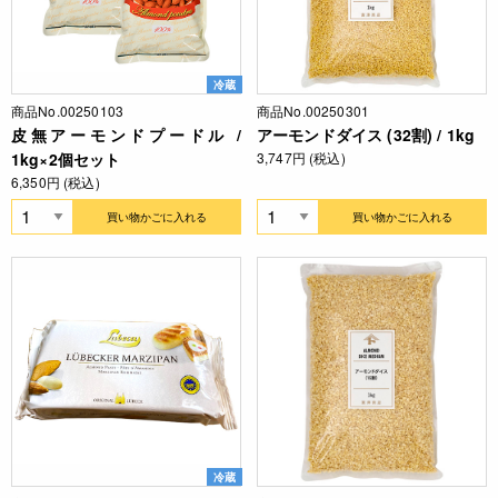
冷蔵
商品No.00250103
商品No.00250301
皮無アーモンドプードル /
アーモンドダイス (32割) / 1kg
1kg×2個セット
3,747円 (税込)
6,350円 (税込)
買い物かごに入れる
買い物かごに入れる
冷蔵