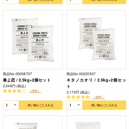
商品No.00008707
商品No.00220507
春よ恋 / 2.5kg×2個セット
キタノカオリ / 2.5kg×2個セッ
2,548円 (税込)
ト
（9件）
3,175円 (税込)
（8件）
買い物かごに入れる
買い物かごに入れる