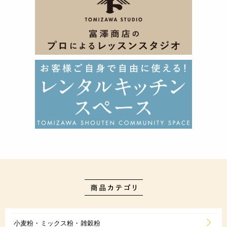
小麦粉・ミックス粉・雑穀粉