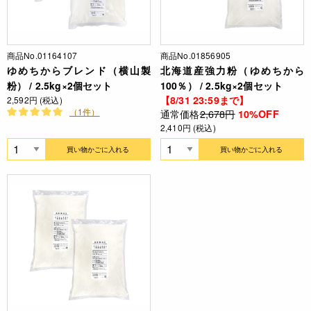
商品No.01164107
商品No.01856905
ゆめちからブレンド（横山製
北海道産強力粉（ゆめちから
粉） / 2.5kg×2個セット
100％） / 2.5kg×2個セット
【8/31 23:59まで】
2,592円 (税込)
（1件）
通常価格
2,678円
10%OFF
2,410円 (税込)
買い物かごに入れる
買い物かごに入れる