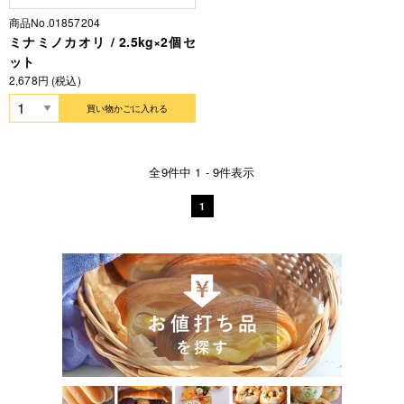
商品No.01857204
ミナミノカオリ / 2.5kg×2個セ
ット
2,678円 (税込)
買い物かごに入れる
全9件中 1 - 9件表示
1