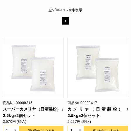
全9件中 1 - 9件表示
1
商品No.00000315
商品No.00000417
スーパーカメリヤ（日清製粉） /
カメリヤ（日清製粉） /
2.5kg×2個セット
2.5kg×2個セット
2,570円 (税込)
2,527円 (税込)
買い物かごに入れる
買い物かごに入れる