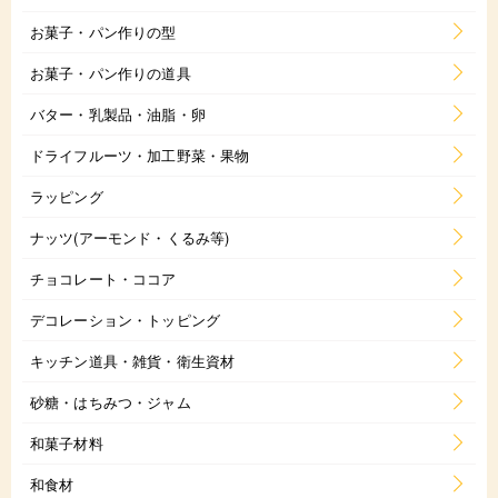
お菓子・パン作りの型
お菓子・パン作りの道具
バター・乳製品・油脂・卵
ドライフルーツ・加工野菜・果物
ラッピング
ナッツ(アーモンド・くるみ等)
チョコレート・ココア
デコレーション・トッピング
キッチン道具・雑貨・衛生資材
砂糖・はちみつ・ジャム
和菓子材料
和食材