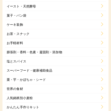
イースト・天然酵母
菓子・パン袋
ケーキ装飾
お茶・スナック
お手軽材料
膨張剤・香料・色素・凝固剤・添加物
塩とスパイス
スーパーフード・健康補助食品
栗・芋・かぼちゃ・シード
世界の食材
人気銘柄別小麦粉
かんたん手作りキット