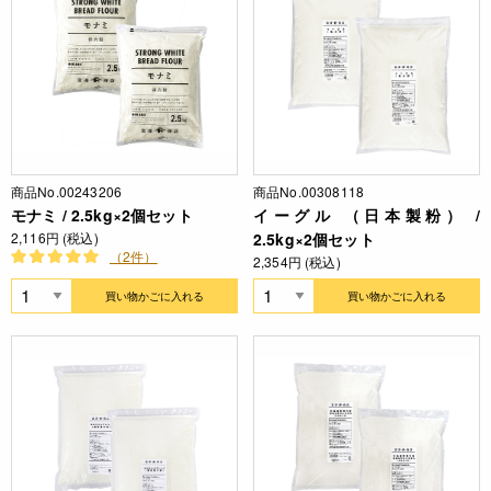
商品No.00243206
商品No.00308118
モナミ / 2.5kg×2個セット
イーグル （日本製粉） /
2,116円 (税込)
2.5kg×2個セット
（2件）
2,354円 (税込)
買い物かごに入れる
買い物かごに入れる