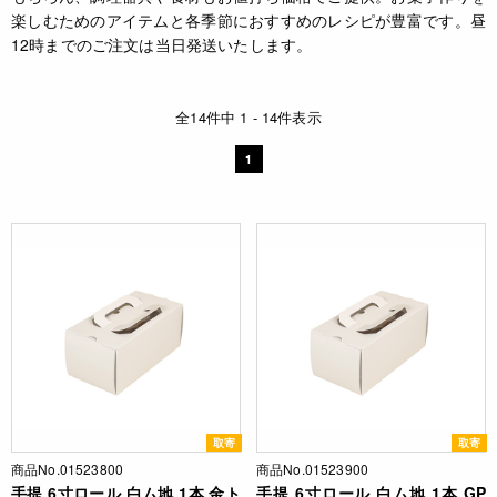
楽しむためのアイテムと各季節におすすめのレシピが豊富です。昼
12時までのご注文は当日発送いたします。
全14件中 1 - 14件表示
1
取寄
取寄
商品No.01523800
商品No.01523900
手提 6寸ロール 白ム地 1本 金ト
手提 6寸ロール 白ム地 1本 GP