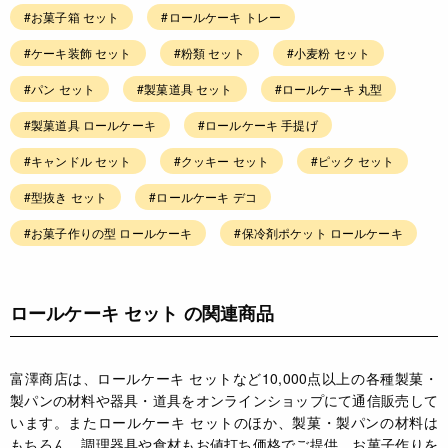
#お菓子箱 セット
#ロールケーキ トレー
#ケーキ装飾 セット
#粉類 セット
#小麦粉 セット
#パン セット
#製菓道具 セット
#ロールケーキ 丸型
#製菓道具 ロールケーキ
#ロールケーキ 手提げ
#キャンドル セット
#クッキー セット
#ピック セット
#型抜き セット
#ロールケーキ デコ
#お菓子作りの型 ロールケーキ
#保冷剤ポケット ロールケーキ
ロールケーキ セット の関連商品
富澤商店は、ロールケーキ セットなど10,000点以上の各種製菓・
製パンの材料や器具・道具をオンラインショップにて通信販売して
います。またロールケーキ セットのほか、製菓・製パンの材料は
もちろん、調理器具や食材もお値打ち価格でご提供。お菓子作りを