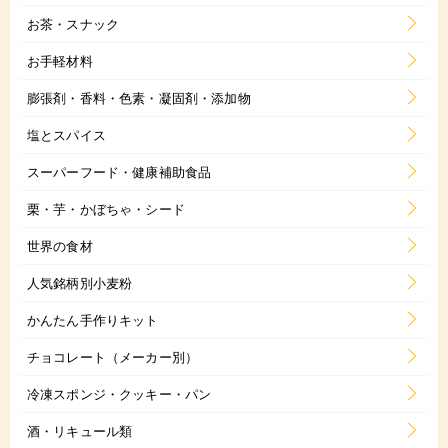
お茶・スナック
お手軽材料
膨張剤・香料・色素・凝固剤・添加物
塩とスパイス
スーパーフード・健康補助食品
栗・芋・かぼちゃ・シード
世界の食材
人気銘柄別小麦粉
かんたん手作りキット
チョコレート（メーカー別）
冷凍スポンジ・クッキー・パン
酒・リキュール類