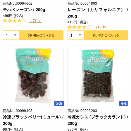
商品No.00064602
商品No.00064803
モハベレーズン / 200g
レーズン（カリフォルニア） /
496円 (税込)
200g
（7件）
410円 (税込)
（12件）
買い物かごに入れる
買い物かごに入れる
冷凍
冷凍
商品No.00099403
商品No.00203203
冷凍ブラックベリー(ミュール) /
冷凍カシス (ブラックカラント) /
200g
200g
907円 (税込)
950円 (税込)