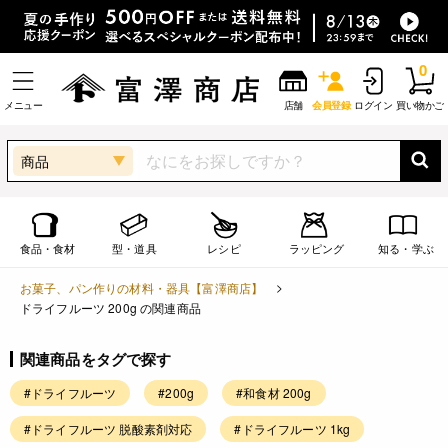
0
メニュー
店舗
会員登録
ログイン
買い物かご
商品
食品・食材
型・道具
レシピ
ラッピング
知る・学ぶ
お菓子、パン作りの材料・器具【富澤商店】
ドライフルーツ 200g の関連商品
関連商品をタグで探す
#ドライフルーツ
#200g
#和食材 200g
#ドライフルーツ 脱酸素剤対応
#ドライフルーツ 1kg