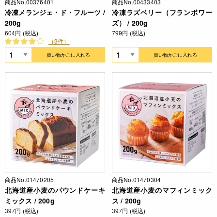
商品No.00376401
商品No.00433403
冷凍メランジェ・ド・フルーツ /
冷凍ラズベリー（フランボワー
200g
ズ） / 200g
604円 (税込)
799円 (税込)
（3件）
買い物かごに入れる
買い物かごに入れる
商品No.01470205
商品No.01470304
北海道産小麦のパウンドケーキ
北海道産小麦のマフィンミック
ミックス / 200g
ス / 200g
397円 (税込)
397円 (税込)