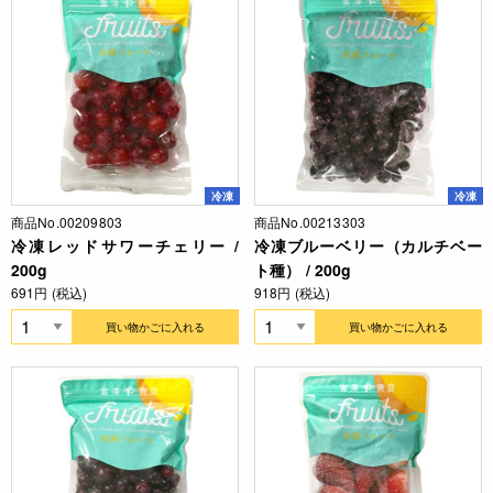
冷凍
冷凍
商品No.00209803
商品No.00213303
冷凍レッドサワーチェリー /
冷凍ブルーベリー（カルチベー
200g
ト種） / 200g
691円 (税込)
918円 (税込)
買い物かごに入れる
買い物かごに入れる