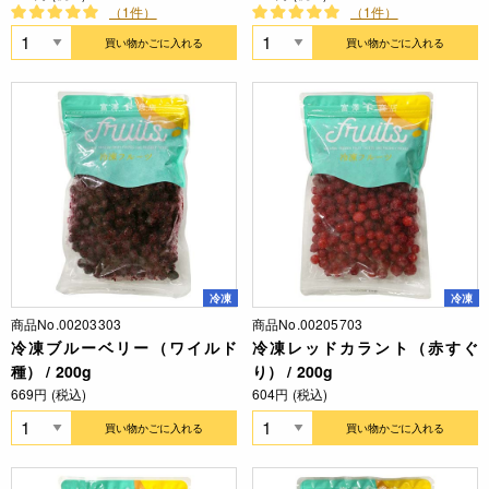
（1件）
（1件）
買い物かごに入れる
買い物かごに入れる
冷凍
冷凍
商品No.00203303
商品No.00205703
冷凍ブルーベリー（ワイルド
冷凍レッドカラント（赤すぐ
種） / 200g
り） / 200g
669円 (税込)
604円 (税込)
買い物かごに入れる
買い物かごに入れる