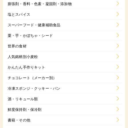
膨張剤・香料・色素・凝固剤・添加物
塩とスパイス
スーパーフード・健康補助食品
栗・芋・かぼちゃ・シード
世界の食材
人気銘柄別小麦粉
かんたん手作りキット
チョコレート（メーカー別）
冷凍スポンジ・クッキー・パン
酒・リキュール類
鮮度保持剤・保冷剤
書籍・その他