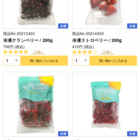
冷凍
冷凍
商品No.00213403
商品No.00214603
冷凍クランベリー / 200g
冷凍ストロベリー / 200g
756円 (税込)
410円 (税込)
（1件）
（1件）
買い物かごに入れる
買い物かごに入れる
冷凍
冷凍