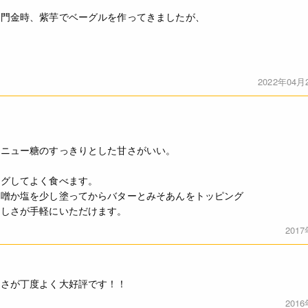
鳴門金時、紫芋でベーグルを作ってきましたが、
2022年04月
ラニュー糖のすっきりとした甘さがいい。
ングしてよく食べます。
味噌か塩を少し塗ってからバターとみそあんをトッピング
味しさが手軽にいただけます。
201
ぱさが丁度よく大好評です！！
201