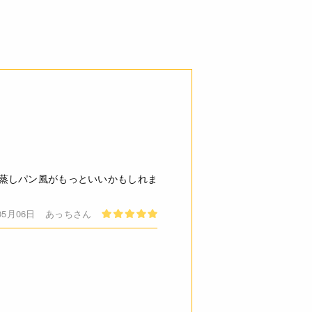
蒸しパン風がもっといいかもしれま
05月06日
あっちさん