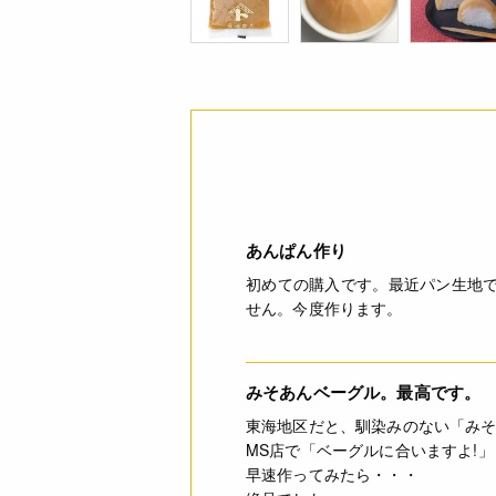
あんぱん作り
初めての購入です。最近パン生地
せん。今度作ります。
みそあんベーグル。最高です。
東海地区だと、馴染みのない「み
MS店で「ベーグルに合いますよ!
早速作ってみたら・・・