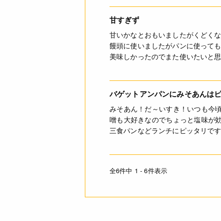
甘すぎず
甘いかなとおもいましたがくどく
饅頭に使いましたがパンに使って
美味しかったのでまた使いたいと
バゲットアンパンにみそあんは
みそあん！だ～いすき！いつも今
噌も大好きなのでちょっと塩味が
三食パンなどランチにピッタリで
全6件中 1 - 6件表示