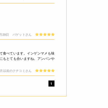
3月29日
バゲットさん
て食べています。インゲンマメも味
にもとても合いますね。アンパンや
11月以前のクチコミさん
1