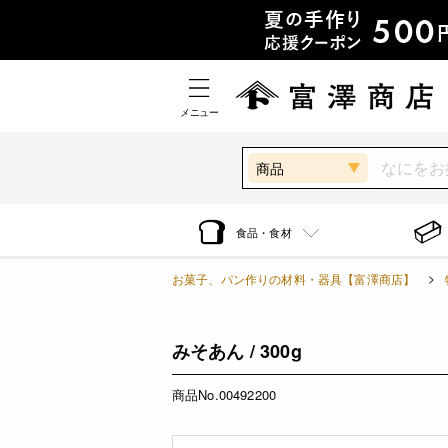
メニュー
商品
食品・食材
お菓子、パン作りの材料・器具【富澤商店】
みそあん / 300g
商品No.00492200