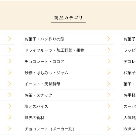
お菓子・パン作りの型
お菓子
ドライフルーツ・加工野菜・果物
ラッピ
チョコレート・ココア
デコレ
砂糖・はちみつ・ジャム
和菓子
イースト・天然酵母
菓子・
お茶・スナック
お手軽
塩とスパイス
スーパ
世界の食材
人気銘
チョコレート（メーカー別）
冷凍ス