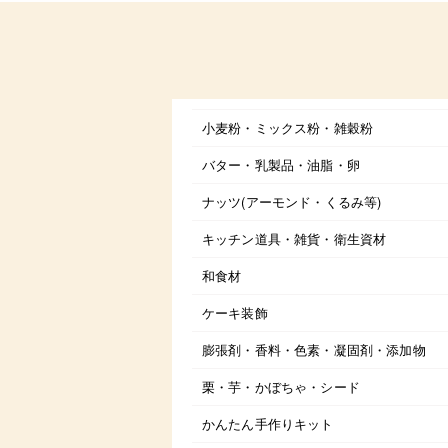
小麦粉・ミックス粉・雑穀粉
バター・乳製品・油脂・卵
ナッツ(アーモンド・くるみ等)
キッチン道具・雑貨・衛生資材
和食材
ケーキ装飾
膨張剤・香料・色素・凝固剤・添加物
栗・芋・かぼちゃ・シード
かんたん手作りキット