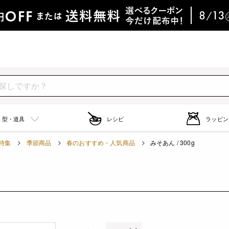
型・道具
レシピ
ラッピン
特集
季節商品
春のおすすめ・人気商品
みそあん / 300g