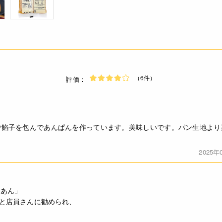
（6件）
評価：
で餡子を包んであんぱんを作っています。美味しいです。パン生地より
2025年
そあん」
」と店員さんに勧められ、