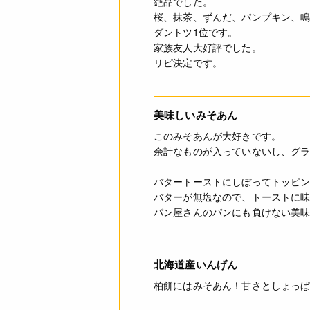
絶品でした。
桜、抹茶、ずんだ、パンプキン、
ダントツ1位です。
家族友人大好評でした。
リピ決定です。
美味しいみそあん
このみそあんが大好きです。
余計なものが入っていないし、グ
バタートーストにしぼってトッピ
バターが無塩なので、トーストに
パン屋さんのパンにも負けない美
北海道産いんげん
柏餅にはみそあん！甘さとしょっ