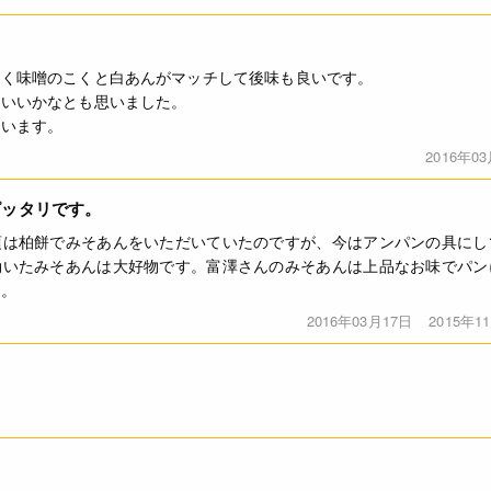
なく味噌のこくと白あんがマッチして後味も良いです。
もいいかなとも思いました。
思います。
2016年0
ピッタリです。
頃は柏餅でみそあんをいただいていたのですが、今はアンパンの具にし
効いたみそあんは大好物です。富澤さんのみそあんは上品なお味でパン
す。
2016年03月17日
2015年