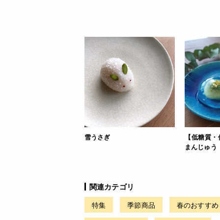
雪うさぎ
【低糖質・
まんじゅう
関連カテゴリ
特集
季節商品
春のおすすめ