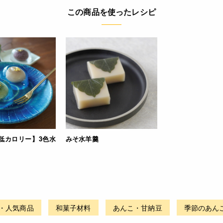
この商品を使ったレシピ
低カロリー】3色水
みそ水羊羹
・人気商品
和菓子材料
あんこ・甘納豆
季節のあん