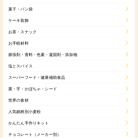
菓子・パン袋
ケーキ装飾
お茶・スナック
お手軽材料
膨張剤・香料・色素・凝固剤・添加物
塩とスパイス
スーパーフード・健康補助食品
栗・芋・かぼちゃ・シード
世界の食材
人気銘柄別小麦粉
かんたん手作りキット
チョコレート（メーカー別）