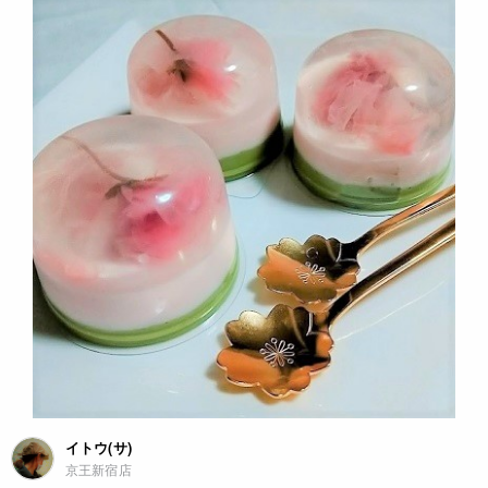
イトウ(サ)
京王新宿店