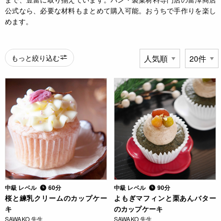
公式なら、必要な材料もまとめて購入可能。おうちで手作りを楽し
めます。
もっと絞り込む
中級 レベル
60分
中級 レベル
90分
桜と練乳クリームのカップケー
よもぎマフィンと栗あんバター
キ
のカップケーキ
SAWAKO 先生
SAWAKO 先生