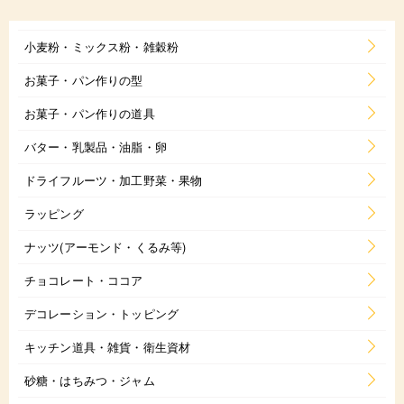
小麦粉・ミックス粉・雑穀粉
お菓子・パン作りの型
お菓子・パン作りの道具
バター・乳製品・油脂・卵
ドライフルーツ・加工野菜・果物
ラッピング
ナッツ(アーモンド・くるみ等)
チョコレート・ココア
デコレーション・トッピング
キッチン道具・雑貨・衛生資材
砂糖・はちみつ・ジャム