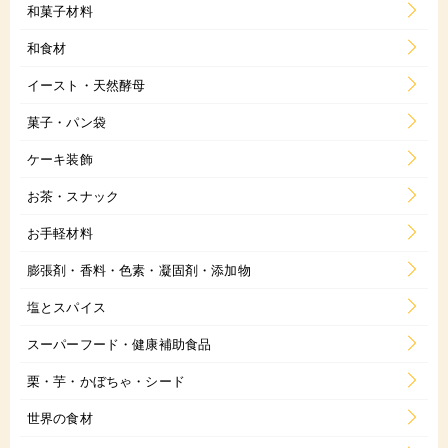
和菓子材料
和食材
イースト・天然酵母
菓子・パン袋
ケーキ装飾
お茶・スナック
お手軽材料
膨張剤・香料・色素・凝固剤・添加物
塩とスパイス
スーパーフード・健康補助食品
栗・芋・かぼちゃ・シード
世界の食材