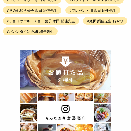
#その他焼き菓子 永田 絹佳先生
#プレゼント用 永田 絹佳先生
#チョコケーキ・チョコ菓子 永田 絹佳先生
#永田 絹佳先生 おやつ
#バレンタイン 永田 絹佳先生