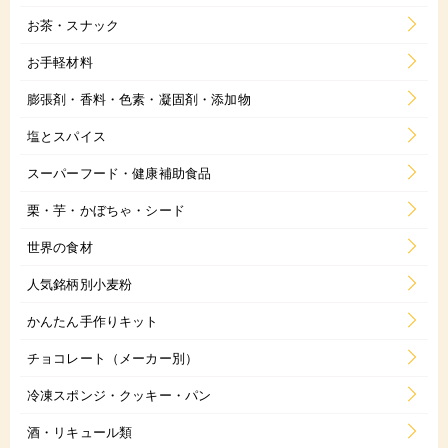
お茶・スナック
お手軽材料
膨張剤・香料・色素・凝固剤・添加物
塩とスパイス
スーパーフード・健康補助食品
栗・芋・かぼちゃ・シード
世界の食材
人気銘柄別小麦粉
かんたん手作りキット
チョコレート（メーカー別）
冷凍スポンジ・クッキー・パン
酒・リキュール類