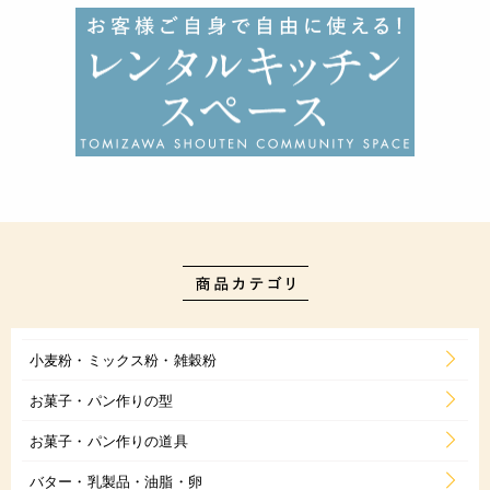
小麦粉・ミックス粉・雑穀粉
お菓子・パン作りの型
お菓子・パン作りの道具
バター・乳製品・油脂・卵