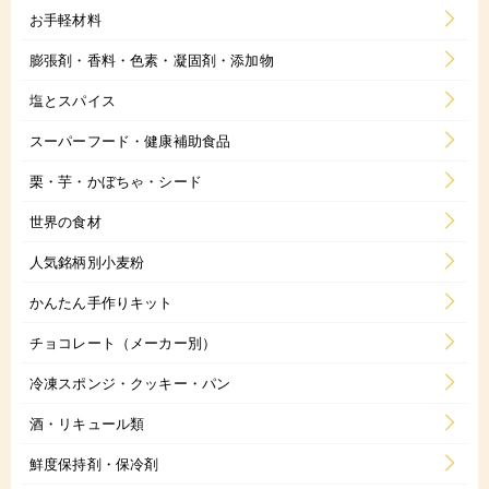
お手軽材料
膨張剤・香料・色素・凝固剤・添加物
塩とスパイス
スーパーフード・健康補助食品
栗・芋・かぼちゃ・シード
世界の食材
人気銘柄別小麦粉
かんたん手作りキット
チョコレート（メーカー別）
冷凍スポンジ・クッキー・パン
酒・リキュール類
鮮度保持剤・保冷剤