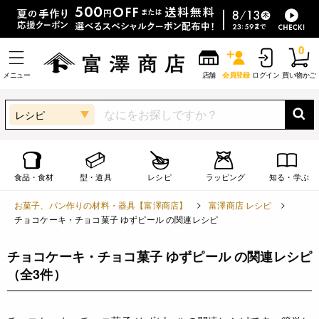
0
メニュー
店舗
会員登録
ログイン
買い物かご
レシピ
食品・食材
型・道具
レシピ
ラッピング
知る・学ぶ
お菓子、パン作りの材料・器具【富澤商店】
富澤商店 レシピ
チョコケーキ・チョコ菓子 ゆずピール の関連レシピ
チョコケーキ・チョコ菓子 ゆずピール の関連レシピ
（全3件）