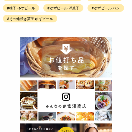
#柚子 ゆずピール
#ゆずピール 洋菓子
#ゆずピール パン
#その他焼き菓子 ゆずピール