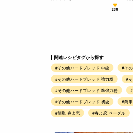
238
関連レシピタグから探す
#その他ハードブレッド 中級
#そ
#その他ハードブレッド 強力粉
#
#その他ハードブレッド 準強力粉
#その他ハードブレッド 初級
#簡
#簡単 春よ恋
#春よ恋 ベーグル