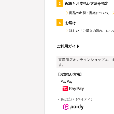
3
配送とお支払い方法を指定
商品の出荷・配送について
4
お届け
詳しい「ご購入の流れ」につ
ご利用ガイド
富澤商店オンラインショップは、
す。
【お支払い方法】
-
PayPay
-
あと払い（ペイディ）