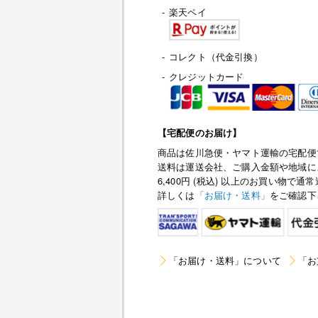
-
楽天ペイ
-
コレクト（代金引換）
-
クレジットカード
【宅配便のお届け】
商品は佐川急便・ヤマト運輸の宅配便
送料は運送会社、ご購入金額や地域に
6,400円 (税込) 以上のお買い物
詳しくは
「お届け・送料」
をご確認下
「お届け・送料」について
「お