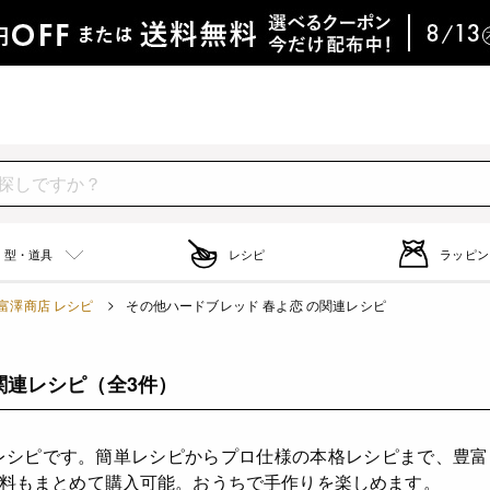
型・道具
レシピ
ラッピン
富澤商店 レシピ
その他ハードブレッド 春よ恋 の関連レシピ
関連レシピ
（全3件）
レシピです。簡単レシピからプロ仕様の本格レシピまで、豊
料もまとめて購入可能。おうちで手作りを楽しめます。