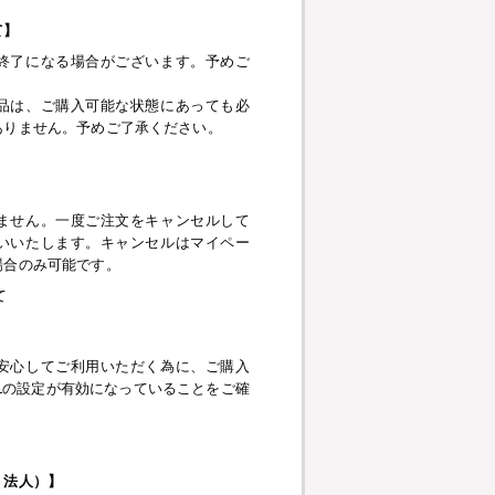
て】
終了になる場合がございます。予めご
品は、ご購入可能な状態にあっても必
ありません。予めご了承ください。
】
ません。一度ご注文をキャンセルして
いいたします。キャンセルはマイペー
場合のみ可能です。
て
安心してご利用いただく為に、ご購入
pt、SSLの設定が有効になっていることをご確
・法人）】