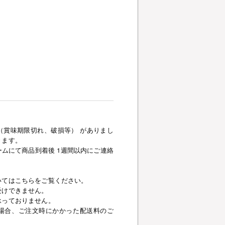
（賞味期限切れ、破損等） がありまし
きます。
ムにて商品到着後 1週間以内にご連絡
いてはこちらをご覧ください。
受けできません。
承っておりません。
場合、ご注文時にかかった配送料のご