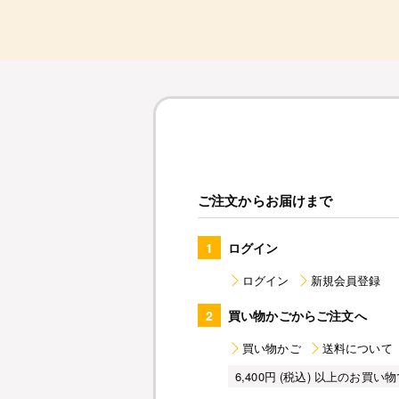
ご注文からお届けまで
1
ログイン
ログイン
新規会員登録
2
買い物かごからご注文へ
買い物かご
送料について
6,400円 (税込) 以上のお