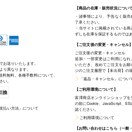
【商品の在庫・販売状況につい
・諸事情により、予告なく販売
了承ください。
・当サイトに掲載されている商
ずしも在庫を保証するものでは
【ご注文後の変更・キャンセル
ご注文後の変更・キャンセル
追加・一部変更はご利用になれ
でお送りいたします。
いただき、改めてご注文をお願
より異なります。
ジのご注文履歴で【未出荷】の
で通常送料無料。各種手数料について、
「返品・キャンセル」につい
さい。
【ご利用環境について】
富澤商店オンラインショップを
の前にCookie、JavaScri
支払い方法」について
認ください。
ご利用環境について
【お問い合わせはこちら（一般