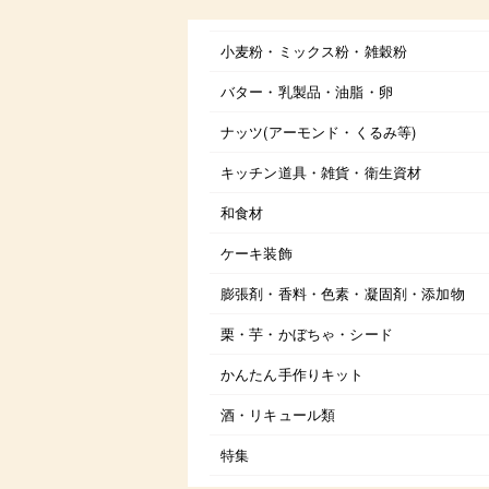
小麦粉・ミックス粉・雑穀粉
バター・乳製品・油脂・卵
ナッツ(アーモンド・くるみ等)
キッチン道具・雑貨・衛生資材
和食材
ケーキ装飾
膨張剤・香料・色素・凝固剤・添加物
栗・芋・かぼちゃ・シード
かんたん手作りキット
酒・リキュール類
特集