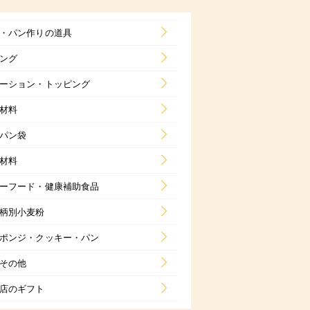
・パン作りの道具
ング
ーション・トッピング
材料
パン袋
材料
ーフード・健康補助食品
柄別小麦粉
ポンジ・クッキー・パン
その他
店のギフト