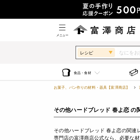
メニュー
レシピ
食品・食材
お菓子、パン作りの材料・器具【富澤商店】
その他ハードブレッド 春よ恋 の
その他ハードブレッド 春よ恋の関連
専門店の富澤商店公式なら、必要な材