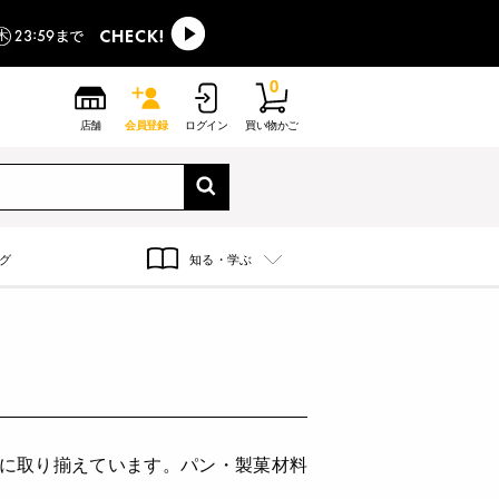
0
店舗
会員登録
ログイン
買い物かご
グ
知る・学ぶ
富に取り揃えています。パン・製菓材料