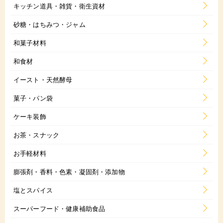
キッチン道具・雑貨・衛生資材
砂糖・はちみつ・ジャム
和菓子材料
和食材
イースト・天然酵母
菓子・パン袋
ケーキ装飾
お茶・スナック
お手軽材料
膨張剤・香料・色素・凝固剤・添加物
塩とスパイス
スーパーフード・健康補助食品