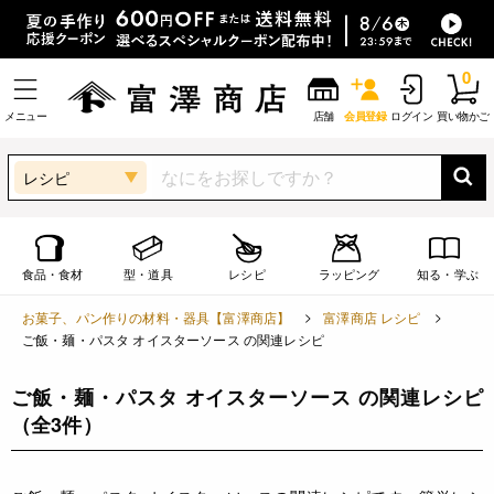
0
メニュー
店舗
会員登録
ログイン
買い物かご
レシピ
食品・食材
型・道具
レシピ
ラッピング
知る・学ぶ
お菓子、パン作りの材料・器具【富澤商店】
富澤商店 レシピ
ご飯・麺・パスタ オイスターソース の関連レシピ
ご飯・麺・パスタ オイスターソース の関連レシピ
（全3件）