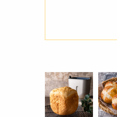
栄養成分表示
注意事項
JANコード