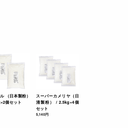
ル （日本製粉）
スーパーカメリヤ（日
5kg×2個セット
清製粉） / 2.5kg×4個
セット
5,140円