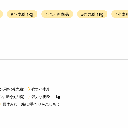
#小麦粉 1kg
#パン 新商品
#強力粉 1kg
#小麦
ン用粉(強力粉)
強力小麦粉
ン用粉(強力粉)
強力小麦粉 1kg
夏休みに一緒に!手作りを楽しもう