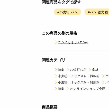
関連商品をタグで探す
#小麦粉 パン
#パン 強力粉
この商品の別の規格
ニシノカオリ / 2.5kg
関連カテゴリ
特集
お値打ち品
食材
小麦粉・ミックス粉・雑穀粉
パ
小麦粉・ミックス粉・雑穀粉
パ
特集
オンラインショップ企画
商品概要