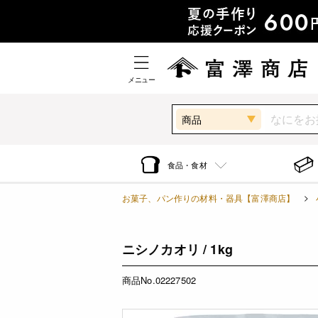
メニュー
商品
食品・食材
お菓子、パン作りの材料・器具【富澤商店】
ニシノカオリ / 1kg
商品No.02227502