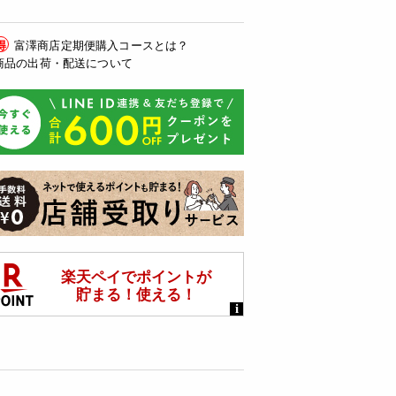
得
富澤商店定期便購入コースとは？
商品の出荷・配送について