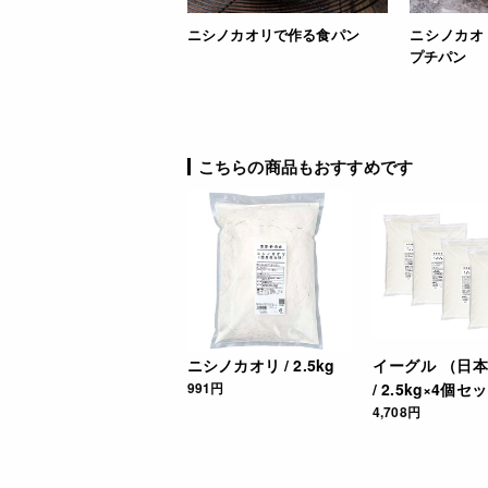
ニシノカオリで作る食パン
ニシノカオ
プチパン
こちらの商品もおすすめです
ニシノカオリ / 2.5kg
イーグル （日
991円
/ 2.5kg×4個セ
4,708円