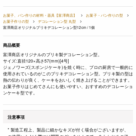
お菓子、パン作りの材料・器具【富澤商店】
お菓子・パン作りの型
お菓子作りの型
デコレーション型 丸型
富澤商店オリジナルブリキデコレーション型12cm / 1個
商品概要
富澤商店オリジナルのブリキ製デコレーション型。
サイズ:直径120×高さ57(mm)[4号]
ジェノワーズ(スポンジケーキ)を焼く時に、プロの厨房で一般的に
使用されているのがこのブリキデコレーション型。ブリキ製の型は
熱の伝わりが良く、ケーキをおいしく焼き上げることができます。
お菓子作りはじめてさんにも使いやすい、おすすめのデコレーショ
ンケーキ型です。
注意事項
* 製造工程上、製品に細かなキズが付く場合がございますが、