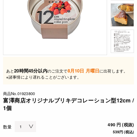
20時間45分以内
8月10日 月曜日
あと
のご注文で
に出荷します。
※諸事情により遅れることがございます。
商品No.01923800
富澤商店オリジナルブリキデコレーション型12cm /
1個
490 円 (税抜)
数量
539円 (税込)