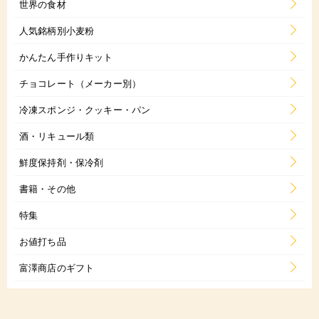
世界の食材
人気銘柄別小麦粉
かんたん手作りキット
チョコレート（メーカー別）
冷凍スポンジ・クッキー・パン
酒・リキュール類
鮮度保持剤・保冷剤
書籍・その他
特集
お値打ち品
富澤商店のギフト