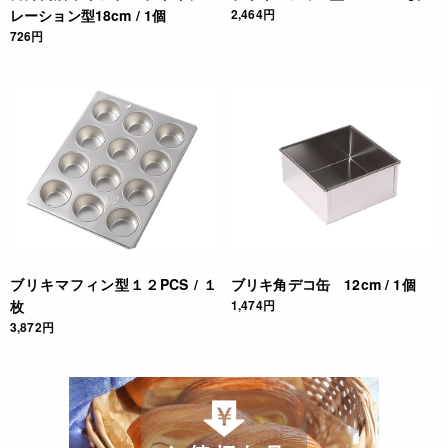
レーション型18cm / 1個
2,464円
726円
ブリキマフィン型１２PCS / １
ブリキ角デコ缶 12cm / 1個
枚
1,474円
3,872円