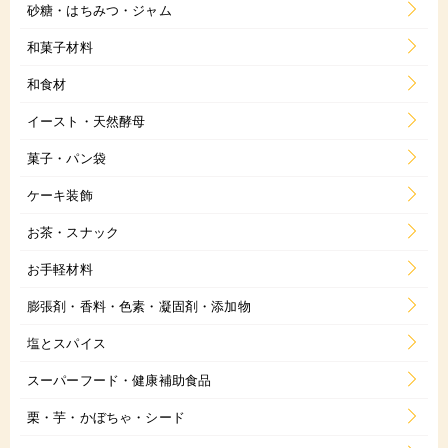
砂糖・はちみつ・ジャム
和菓子材料
和食材
イースト・天然酵母
菓子・パン袋
ケーキ装飾
お茶・スナック
お手軽材料
膨張剤・香料・色素・凝固剤・添加物
塩とスパイス
スーパーフード・健康補助食品
栗・芋・かぼちゃ・シード