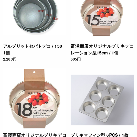
アルブリットセパトデコ / 150
富澤商店オリジナルブリキデコ
1個
レーション型15cm / 1個
2,200円
605円
富澤商店オリジナルブリキデコ
ブリキマフィン型 6PCS / 1枚