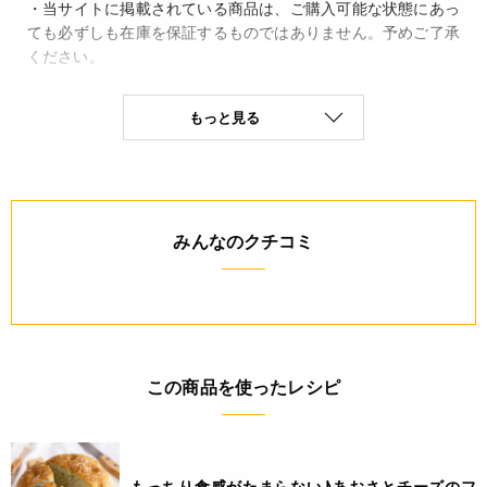
・当サイトに掲載されている商品は、ご購入可能な状態にあっ
ても必ずしも在庫を保証するものではありません。予めご了承
ください。
詳細
もっと見る
◆材質 OPP
◆原産国 日本
JANコード
みんなのクチコミ
4932503357472
この商品を使ったレシピ
もっちり食感がたまらない♪あおさとチーズのフ