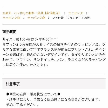
お菓子、パン作りの材料・器具【富澤商店】
ラッピング
ラッピング袋
ラッピング袋
マチ付袋（フランセ） / 20枚
商品概要
サイズ：縦150×横210×マチ80(mm)
マフィン2つ分程度が入るサイズの底マチ付きのラッピング袋。ク
リアな素材に白い文字でフランス語が前面にプリントされ、使うシ
ーンを選ばず、飽きのこないデザインです。タイやリボンと組み合
わせて、マフィン、サンドイッチ、パン、ラスクなどのラッピング
に幅広くお使いいただけます。
注意事項
◆商品の在庫・販売状況について◆
・諸事情により、予告なく販売終了になる場合がございます。
予めご了承ください。