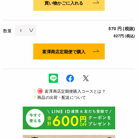
買い物かごに入れる
570 円 (税抜)
数量
627円 (税込)
富澤商店定期便で購入
得
富澤商店定期便購入コースとは？
商品の出荷・配送について