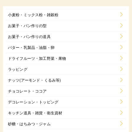
小麦粉・ミックス粉・雑穀粉
お菓子・パン作りの型
お菓子・パン作りの道具
バター・乳製品・油脂・卵
ドライフルーツ・加工野菜・果物
ラッピング
ナッツ(アーモンド・くるみ等)
チョコレート・ココア
デコレーション・トッピング
キッチン道具・雑貨・衛生資材
砂糖・はちみつ・ジャム