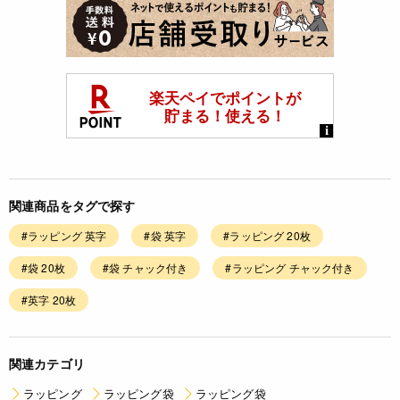
関連商品をタグで探す
#ラッピング 英字
#袋 英字
#ラッピング 20枚
#袋 20枚
#袋 チャック付き
#ラッピング チャック付き
#英字 20枚
関連カテゴリ
ラッピング
ラッピング袋
ラッピング袋