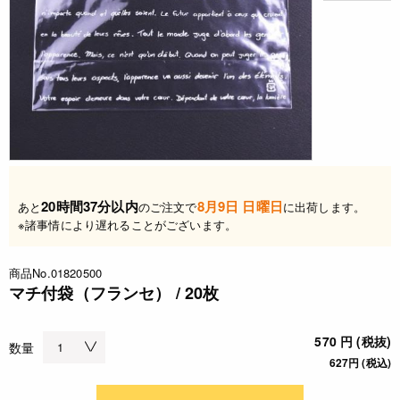
20時間37分以内
8月9日 日曜日
あと
のご注文で
に出荷します。
※諸事情により遅れることがございます。
商品No.01820500
マチ付袋（フランセ） / 20枚
570 円 (税抜)
数量
627円 (税込)