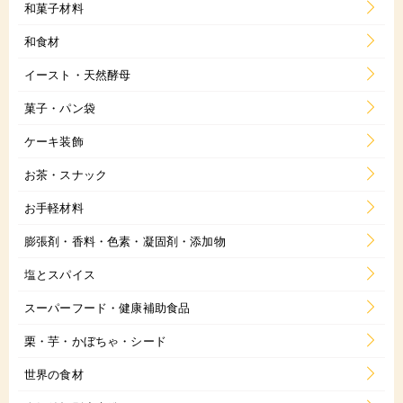
和菓子材料
和食材
イースト・天然酵母
菓子・パン袋
ケーキ装飾
お茶・スナック
お手軽材料
膨張剤・香料・色素・凝固剤・添加物
塩とスパイス
スーパーフード・健康補助食品
栗・芋・かぼちゃ・シード
世界の食材