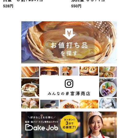
528円
550円