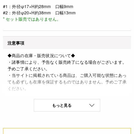
#1：外径φ17×H約28mm 口幅9mm
#2：外径φ20×H約38mm 口幅13mm
* セット販売ではありません。
注意事項
◆商品の在庫・販売状況について◆
・諸事情により、予告なく販売終了になる場合がございます。
予めご了承ください。
・当サイトに掲載されている商品は、ご購入可能な状態にあっ
ても必ずしも在庫を保証するものではありません。予めご了承
ください。
詳細
もっと見る
◆材質 真鍮、ニッケルメッキ仕上げ
JANコード