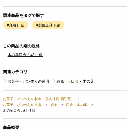
関連商品をタグで探す
#真鍮 口金
#製菓道具 真鍮
この商品の別の規格
木の葉口金 / #2×1個
関連カテゴリ
お菓子・パン作りの道具
絞る
口金・木の葉
お菓子、パン作りの材料・器具【富澤商店】
お菓子・パン作りの道具
絞る
口金・木の葉
木の葉口金 / #1×1個
商品概要