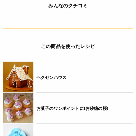
みんなのクチコミ
4580182676799
この商品を使ったレシピ
ヘクセンハウス
お菓子のワンポイントに!お砂糖の桜!