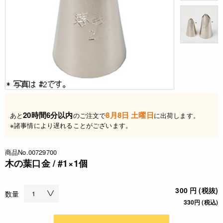
20時間6分以内
8月8日 土曜日
あと
のご注文で
に出荷します。
※諸事情により遅れることがございます。
商品No.00729700
木の葉口金 / #1×1個
300 円 (税抜)
数量
330円 (税込)