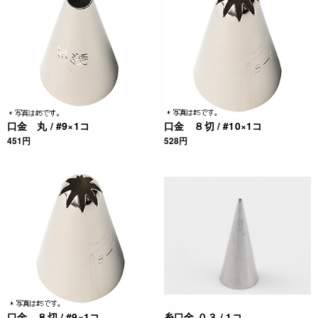
口金 丸 / #9×1コ
口金 ８切 / #10×1コ
451円
528円
口金 ８切 / #9×1コ
糸口金 ０３ / 1コ