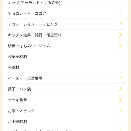
ナッツ(アーモンド・くるみ等)
チョコレート・ココア
デコレーション・トッピング
キッチン道具・雑貨・衛生資材
砂糖・はちみつ・ジャム
和菓子材料
和食材
イースト・天然酵母
菓子・パン袋
ケーキ装飾
お茶・スナック
お手軽材料