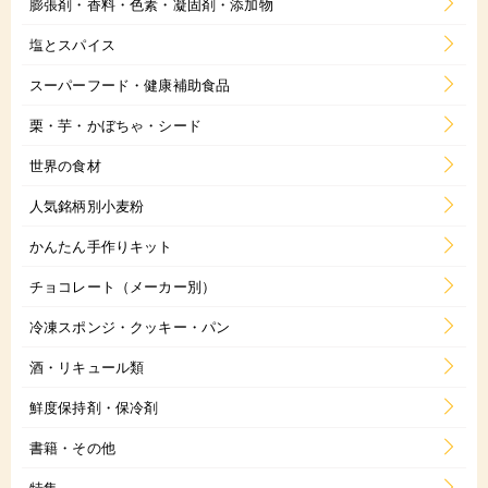
膨張剤・香料・色素・凝固剤・添加物
塩とスパイス
スーパーフード・健康補助食品
栗・芋・かぼちゃ・シード
世界の食材
人気銘柄別小麦粉
かんたん手作りキット
チョコレート（メーカー別）
冷凍スポンジ・クッキー・パン
酒・リキュール類
鮮度保持剤・保冷剤
書籍・その他
特集