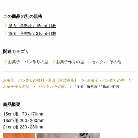
この商品の別の規格
18-8 角敷板 / 15cm用1枚
18-8 角敷板 / 21cm用1枚
関連カテゴリ
お菓子・パン作りの型
お菓子作りの型
セルクル その他
お菓子、パン作りの材料・器具【富澤商店】
お菓子・パン作りの型
お菓子作りの型
セルクル その他
18-8 角敷板 / 18cm用1枚
商品概要
15cm用:170×170mm
18cm用:200×200mm
21cm用:230×230mm