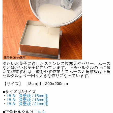
冷たいお菓子に適したステンレス製
寒天やゼリー、ムース
など冷たいお菓子に向いています。正角セルクルの下に敷
いて作業すれば、型を外す作業もスムーズ♪ 角敷板は正角
セルクルより一回り大きな作りになっています。
【サイズ】 18cm用：200×200mm
■サイズは3サイズ
・
18-8 角敷板 / 15cm用
・
18-8 角敷板 / 18cm用
・
18-8 角敷板 / 21cm用
■正角セルクルは
こちら