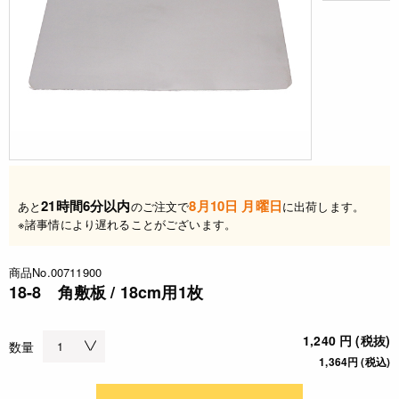
21時間6分以内
8月10日 月曜日
あと
のご注文で
に出荷します。
※諸事情により遅れることがございます。
商品No.00711900
18-8 角敷板 / 18cm用1枚
1,240 円 (税抜)
数量
1,364円 (税込)