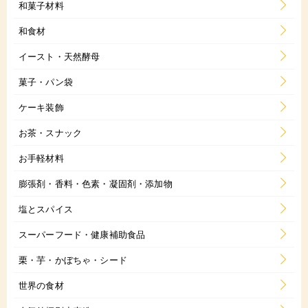
和菓子材料
和食材
イースト・天然酵母
菓子・パン袋
ケーキ装飾
お茶・スナック
お手軽材料
膨張剤・香料・色素・凝固剤・添加物
塩とスパイス
スーパーフード・健康補助食品
栗・芋・かぼちゃ・シード
世界の食材