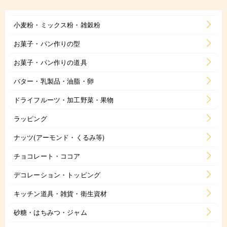
小麦粉・ミックス粉・雑穀粉
お菓子・パン作りの型
お菓子・パン作りの道具
バター・乳製品・油脂・卵
ドライフルーツ・加工野菜・果物
ラッピング
ナッツ(アーモンド・くるみ等)
チョコレート・ココア
デコレーション・トッピング
キッチン道具・雑貨・衛生資材
砂糖・はちみつ・ジャム