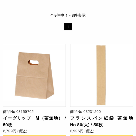
全8件中 1 - 8件表示
1
商品No.03150702
商品No.03231200
イーグリップ M（茶無地） /
フランスパン紙袋 茶無地
50枚
No.80(大) / 50枚
2,729円 (税込)
2,926円 (税込)