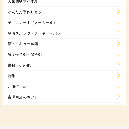
人気銘柄別小麦粉
かんたん手作りキット
チョコレート（メーカー別）
冷凍スポンジ・クッキー・パン
酒・リキュール類
鮮度保持剤・保冷剤
書籍・その他
特集
お値打ち品
富澤商店のギフト