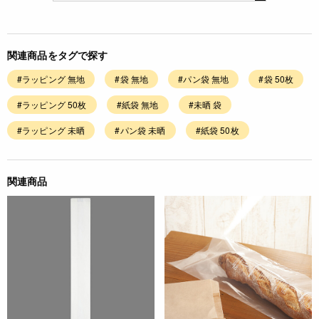
関連商品をタグで探す
#ラッピング 無地
#袋 無地
#パン袋 無地
#袋 50枚
#ラッピング 50枚
#紙袋 無地
#未晒 袋
#ラッピング 未晒
#パン袋 未晒
#紙袋 50枚
関連商品