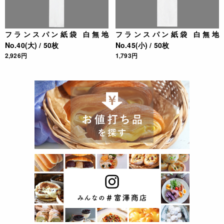
フランスパン紙袋 白無地
フランスパン紙袋 白無地
No.40(大) / 50枚
No.45(小) / 50枚
2,926円
1,793円