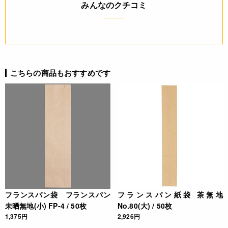
みんなのクチコミ
◆材質：未晒クラフト 50g
JANコード
4571507544473
こちらの商品もおすすめです
フランスパン袋 フランスパン
フランスパン紙袋 茶無地
未晒無地(小) FP-4 / 50枚
No.80(大) / 50枚
1,375円
2,926円