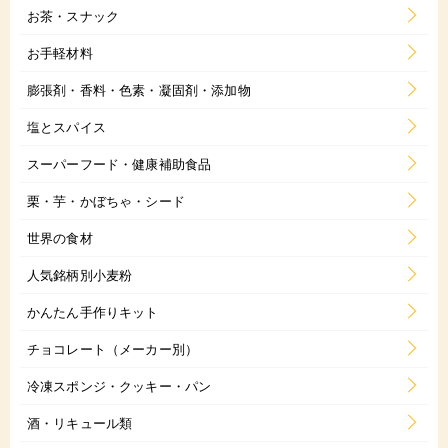
お茶・スナック
お手軽材料
膨張剤・香料・色素・凝固剤・添加物
塩とスパイス
スーパーフード・健康補助食品
栗・芋・かぼちゃ・シード
世界の食材
人気銘柄別小麦粉
かんたん手作りキット
チョコレート（メーカー別）
冷凍スポンジ・クッキー・パン
酒・リキュール類