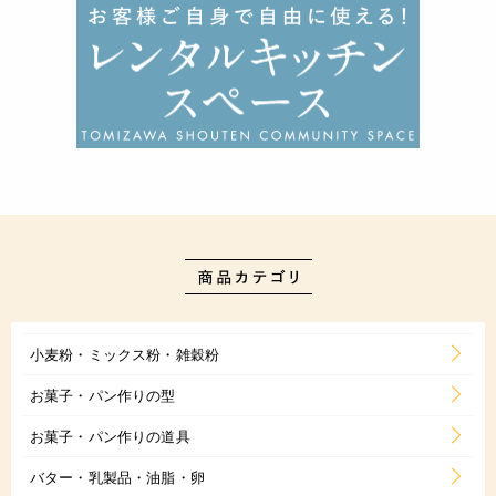
小麦粉・ミックス粉・雑穀粉
お菓子・パン作りの型
お菓子・パン作りの道具
バター・乳製品・油脂・卵