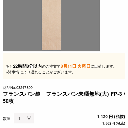
22時間8分以内
8月11日 火曜日
あと
のご注文で
に出荷します。
※諸事情により遅れることがございます。
商品No.03247800
フランスパン袋 フランスパン未晒無地(大) FP-3 /
50枚
1,420 円 (税抜)
数量
1,562円 (税込)