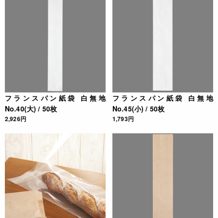
フランスパン紙袋 白無地
フランスパン紙袋 白無地
No.40(大) / 50枚
No.45(小) / 50枚
2,926円
1,793円