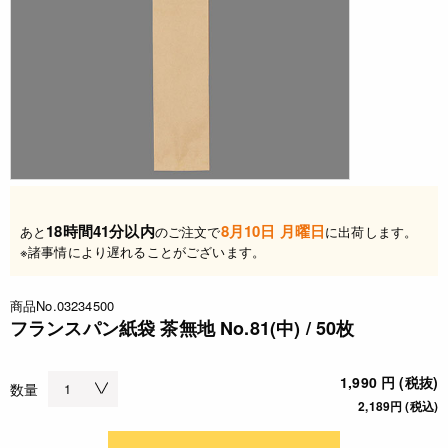
18時間41分以内
8月10日 月曜日
あと
のご注文で
に出荷します。
※諸事情により遅れることがございます。
商品No.03234500
フランスパン紙袋 茶無地 No.81(中) / 50枚
1,990 円 (税抜)
数量
2,189円 (税込)