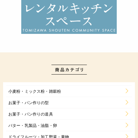
小麦粉・ミックス粉・雑穀粉
お菓子・パン作りの型
お菓子・パン作りの道具
バター・乳製品・油脂・卵
ドライフルーツ・加工野菜・果物