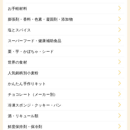
お手軽材料
膨張剤・香料・色素・凝固剤・添加物
塩とスパイス
スーパーフード・健康補助食品
栗・芋・かぼちゃ・シード
世界の食材
人気銘柄別小麦粉
かんたん手作りキット
チョコレート（メーカー別）
冷凍スポンジ・クッキー・パン
酒・リキュール類
鮮度保持剤・保冷剤