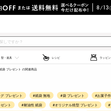
型・道具
レシピ
ラッピン
紙袋 プレゼント の関連商品
ング プレゼント
#紙袋 無地
#袋 プレゼント
#お菓子
レゼント
#耐油性 紙袋
#オリジナル焼型 プレゼント