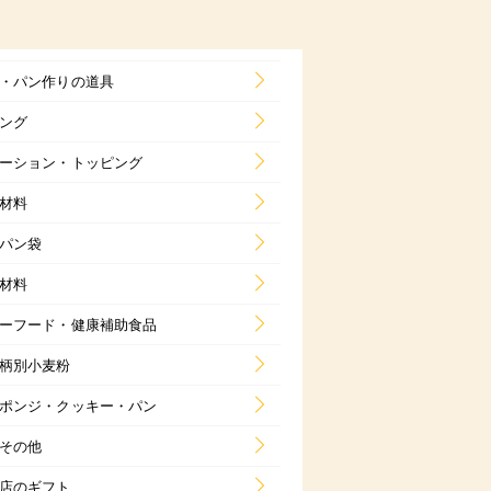
・パン作りの道具
ング
ーション・トッピング
材料
パン袋
材料
ーフード・健康補助食品
柄別小麦粉
ポンジ・クッキー・パン
その他
店のギフト