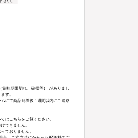
下さい。
（賞味期限切れ、破損等） がありまし
きます。
ムにて商品到着後 1週間以内にご連絡
いてはこちらをご覧ください。
受けできません。
承っておりません。
場合、ご注文時にかかった配送料のご