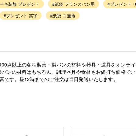
ケーキ装飾 プレゼント
#紙袋 フランスパン用
#プレゼント 
#プレゼント 英字
#紙袋 白無地
0,000点以上の各種製菓・製パンの材料や器具・道具をオンラ
製パンの材料はもちろん、調理器具や食材もお値打ち価格で
富です。昼12時までのご注文は当日発送いたします。