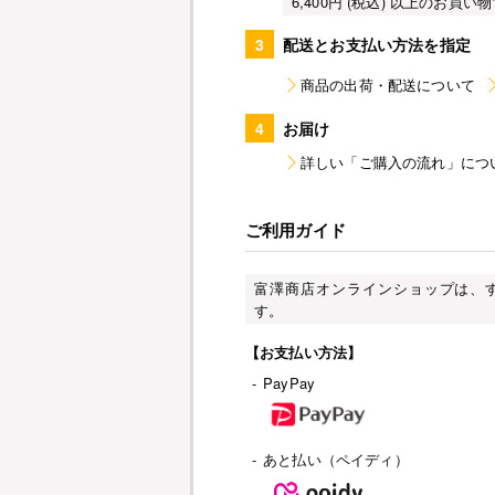
6,400円 (税込) 以上のお
3
配送とお支払い方法を指定
商品の出荷・配送について
4
お届け
詳しい「ご購入の流れ」につ
ご利用ガイド
富澤商店オンラインショップは、
す。
【お支払い方法】
-
PayPay
-
あと払い（ペイディ）