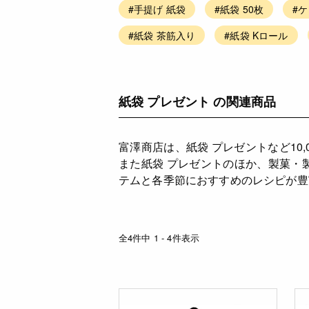
#手提げ 紙袋
#紙袋 50枚
#
#紙袋 茶筋入り
#紙袋 Kロール
紙袋 プレゼント の関連商品
富澤商店は、紙袋 プレゼントなど1
また紙袋 プレゼントのほか、製菓・
テムと各季節におすすめのレシピが豊
全4件中 1 - 4件表示