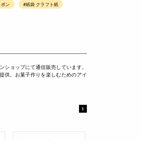
リボン
#紙袋 クラフト紙
インショップにて通信販売しています。
ご提供。お菓子作りを楽しむためのアイ
1