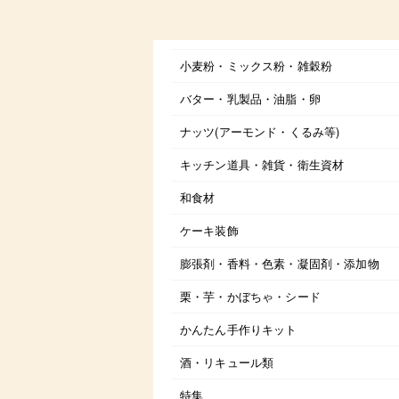
小麦粉・ミックス粉・雑穀粉
バター・乳製品・油脂・卵
ナッツ(アーモンド・くるみ等)
キッチン道具・雑貨・衛生資材
和食材
ケーキ装飾
膨張剤・香料・色素・凝固剤・添加物
栗・芋・かぼちゃ・シード
かんたん手作りキット
酒・リキュール類
特集