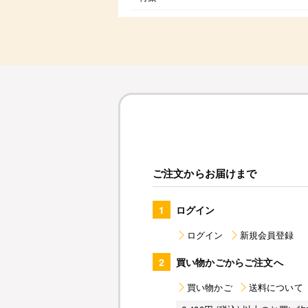
ご注文からお届けまで
1
ログイン
ログイン
新規会員登録
2
買い物かごからご注文へ
買い物かご
送料について