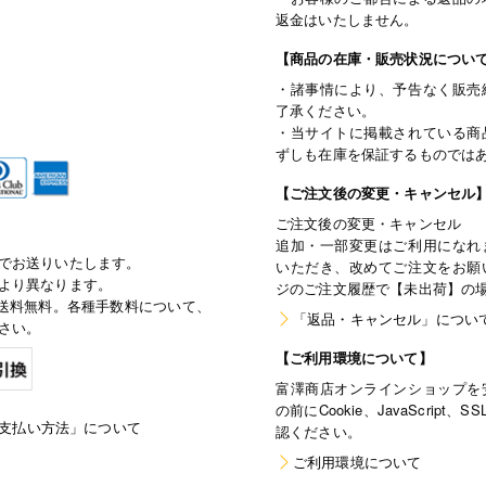
返金はいたしません。
【商品の在庫・販売状況につい
・諸事情により、予告なく販売
了承ください。
・当サイトに掲載されている商
ずしも在庫を保証するものでは
【ご注文後の変更・キャンセル
ご注文後の変更・キャンセル
追加・一部変更はご利用になれ
でお送りいたします。
いただき、改めてご注文をお願
より異なります。
ジのご注文履歴で【未出荷】の
で通常送料無料。各種手数料について、
「返品・キャンセル」につい
さい。
【ご利用環境について】
富澤商店オンラインショップを
の前にCookie、JavaScri
支払い方法」について
認ください。
ご利用環境について