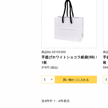
商品No.03103300
商品
手提げホワイトショコラ紙袋(SS) /
手
1枚
枚
374円 (税込)
59
買い物かごに入れる
全4件中 1 - 4件表示