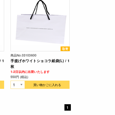
取寄
商品No.03103600
 1
手提げホワイトショコラ紙袋(L) / 1
枚
1-2日以内に出荷いたします
550円 (税込)
買い物かごに入れる
1