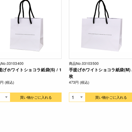
No.03103400
商品No.03103500
提げホワイトショコラ紙袋(S) / 1
手提げホワイトショコラ紙袋(M) /
枚
4円 (税込)
473円 (税込)
買い物かごに入れる
買い物かごに入れる