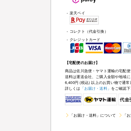
-
楽天ペイ
-
コレクト（代金引換）
-
クレジットカード
【宅配便のお届け】
商品は佐川急便・ヤマト運輸の宅配便
送料は運送会社、ご購入金額や地域に
6,400円 (税込) 以上のお買い物
詳しくは
「お届け・送料」
をご確認下
「お届け・送料」について
「お