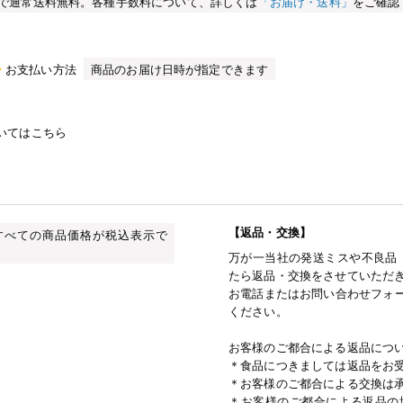
買い物で通常送料無料。各種手数料について、詳しくは
「お届け・送料」
をご確認
お支払い方法
商品のお届け日時が指定できます
いてはこちら
【返品・交換】
すべての商品価格が税込表示で
万が一当社の発送ミスや不良品
たら返品・交換をさせていただ
お電話またはお問い合わせフォー
ください。
お客様のご都合による返品につ
＊食品につきましては返品をお
＊お客様のご都合による交換は
＊お客様のご都合による返品の