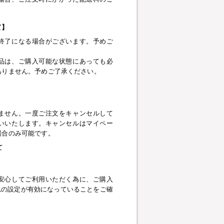
て】
終了になる場合がございます。予めご
品は、ご購入可能な状態にあっても必
ありません。予めご了承ください。
】
ません。一度ご注文をキャンセルして
いいたします。キャンセルはマイペー
場合のみ可能です。
て
安心してご利用いただく為に、ご購入
pt、SSLの設定が有効になっていることをご確