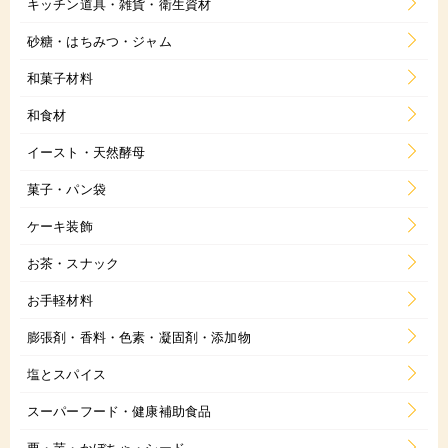
キッチン道具・雑貨・衛生資材
砂糖・はちみつ・ジャム
和菓子材料
和食材
イースト・天然酵母
菓子・パン袋
ケーキ装飾
お茶・スナック
お手軽材料
膨張剤・香料・色素・凝固剤・添加物
塩とスパイス
スーパーフード・健康補助食品
栗・芋・かぼちゃ・シード