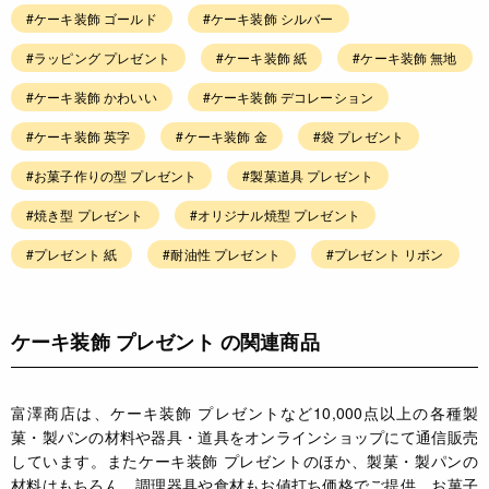
#ケーキ装飾 ゴールド
#ケーキ装飾 シルバー
#ラッピング プレゼント
#ケーキ装飾 紙
#ケーキ装飾 無地
#ケーキ装飾 かわいい
#ケーキ装飾 デコレーション
#ケーキ装飾 英字
#ケーキ装飾 金
#袋 プレゼント
#お菓子作りの型 プレゼント
#製菓道具 プレゼント
#焼き型 プレゼント
#オリジナル焼型 プレゼント
#プレゼント 紙
#耐油性 プレゼント
#プレゼント リボン
ケーキ装飾 プレゼント の関連商品
富澤商店は、ケーキ装飾 プレゼントなど10,000点以上の各種製
菓・製パンの材料や器具・道具をオンラインショップにて通信販売
しています。またケーキ装飾 プレゼントのほか、製菓・製パンの
材料はもちろん、調理器具や食材もお値打ち価格でご提供。お菓子