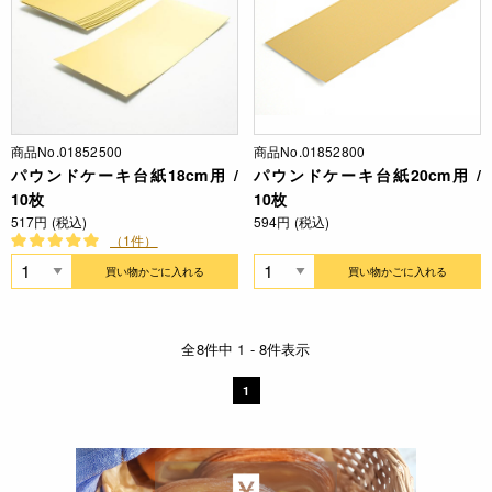
商品No.01852500
商品No.01852800
パウンドケーキ台紙18cm用 /
パウンドケーキ台紙20cm用 /
10枚
10枚
517円 (税込)
594円 (税込)
（1件）
買い物かごに入れる
買い物かごに入れる
全8件中 1 - 8件表示
1