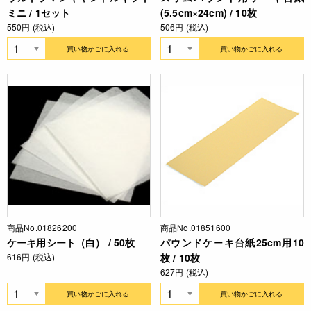
ミニ / 1セット
(5.5cm×24cm) / 10枚
550円 (税込)
506円 (税込)
買い物かごに入れる
買い物かごに入れる
商品No.01826200
商品No.01851600
ケーキ用シート（白） / 50枚
パウンドケーキ台紙25cm用10
616円 (税込)
枚 / 10枚
627円 (税込)
買い物かごに入れる
買い物かごに入れる