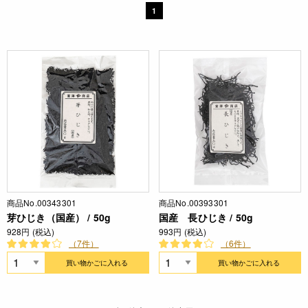
1
商品No.00343301
商品No.00393301
芽ひじき（国産） / 50g
国産 長ひじき / 50g
928円 (税込)
993円 (税込)
（7件）
（6件）
買い物かごに入れる
買い物かごに入れる