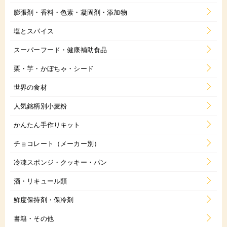
膨張剤・香料・色素・凝固剤・添加物
塩とスパイス
スーパーフード・健康補助食品
栗・芋・かぼちゃ・シード
世界の食材
人気銘柄別小麦粉
かんたん手作りキット
チョコレート（メーカー別）
冷凍スポンジ・クッキー・パン
酒・リキュール類
鮮度保持剤・保冷剤
書籍・その他