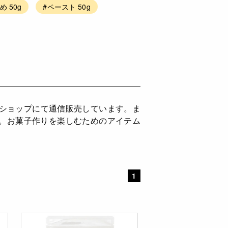
 50g
#ペースト 50g
インショップにて通信販売しています。ま
供。お菓子作りを楽しむためのアイテム
1