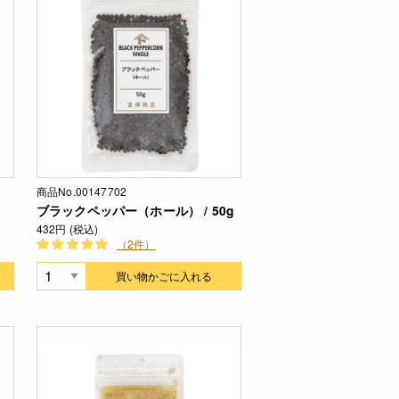
商品No.00147702
ブラックペッパー（ホール） / 50g
432円 (税込)
（2件）
買い物かごに入れる