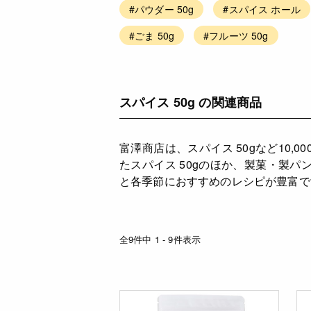
#パウダー 50g
#スパイス ホール
#ごま 50g
#フルーツ 50g
スパイス 50g の関連商品
富澤商店は、スパイス 50gなど10
たスパイス 50gのほか、製菓・製
と各季節におすすめのレシピが豊富で
全9件中 1 - 9件表示