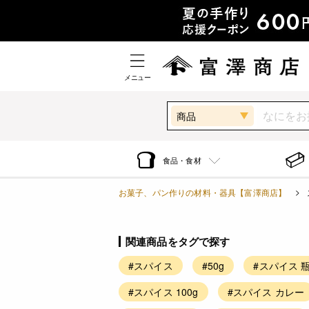
メニュー
商品
食品・食材
お菓子、パン作りの材料・器具【富澤商店】
関連商品をタグで探す
#スパイス
#50g
#スパイス 
#スパイス 100g
#スパイス カレー