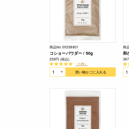
商品No.00338801
商品
コショーパウダー / 50g
和
259円 (税込)
36
（1件）
買い物かごに入れる