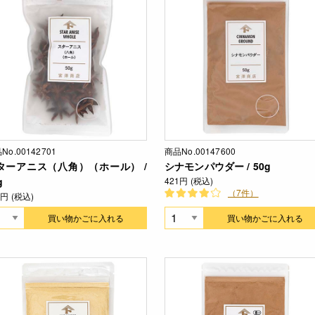
No.00142701
商品No.00147600
ターアニス（八角）（ホール） /
シナモンパウダー / 50g
g
421円 (税込)
（7件）
2円 (税込)
買い物かごに入れる
買い物かごに入れる