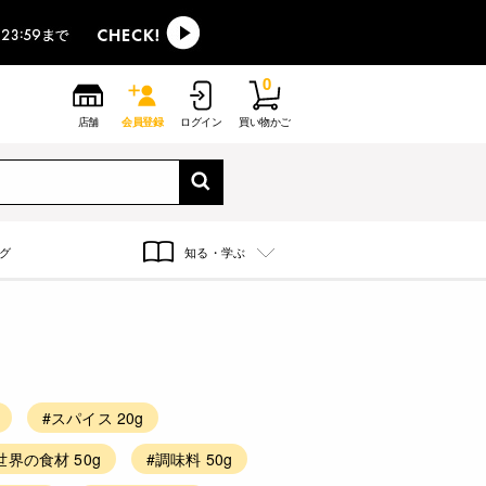
0
店舗
会員登録
ログイン
買い物かご
グ
知る・学ぶ
#スパイス 20g
世界の食材 50g
#調味料 50g