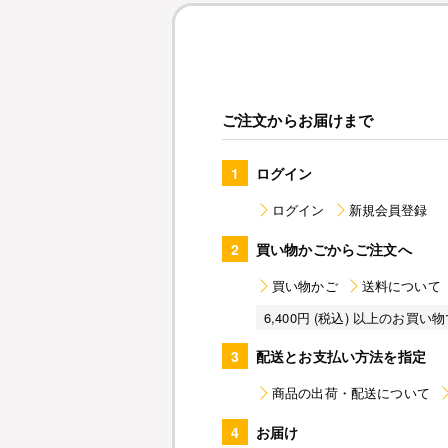
ご注文からお届けまで
1
ログイン
ログイン
新規会員登録
2
買い物かごからご注文へ
買い物かご
送料について
6,400円 (税込) 以上のお
3
配送とお支払い方法を指定
商品の出荷・配送について
4
お届け