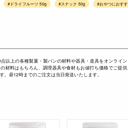
#ドライフルーツ 50g
#スナック 50g
#おやつにおすすめ
,000点以上の各種製菓・製パンの材料や器具・道具をオンラ
パンの材料はもちろん、調理器具や食材もお値打ち価格でご提
す。昼12時までのご注文は当日発送いたします。