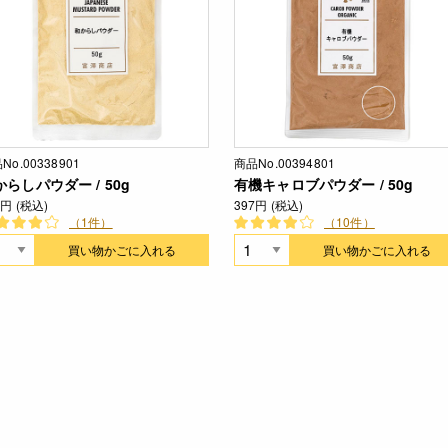
No.00338901
商品No.00394801
からしパウダー / 50g
有機キャロブパウダー / 50g
7円 (税込)
397円 (税込)
（1件）
（10件）
買い物かごに入れる
買い物かごに入れる