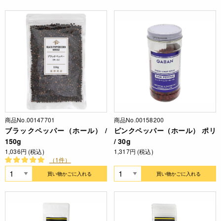
商品No.00147701
商品No.00158200
ブラックペッパー（ホール） /
ピンクペッパー（ホール） ポリ
150g
/ 30g
1,036円 (税込)
1,317円 (税込)
（1件）
買い物かごに入れる
買い物かごに入れる