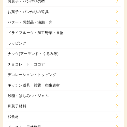
お菓子・パン作りの型
お菓子・パン作りの道具
バター・乳製品・油脂・卵
ドライフルーツ・加工野菜・果物
ラッピング
ナッツ(アーモンド・くるみ等)
チョコレート・ココア
デコレーション・トッピング
キッチン道具・雑貨・衛生資材
砂糖・はちみつ・ジャム
和菓子材料
和食材
イースト・天然酵母