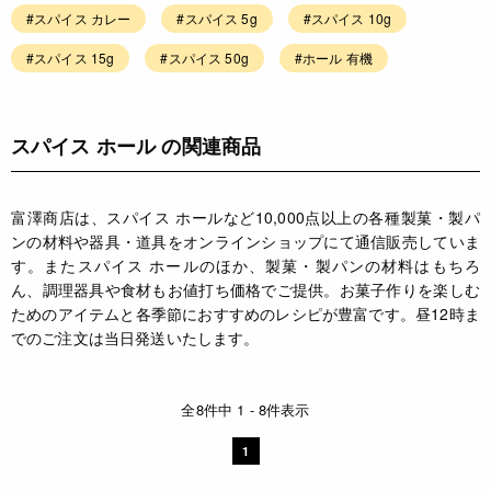
#スパイス カレー
#スパイス 5g
#スパイス 10g
#スパイス 15g
#スパイス 50g
#ホール 有機
スパイス ホール の関連商品
富澤商店は、スパイス ホールなど10,000点以上の各種製菓・製パ
ンの材料や器具・道具をオンラインショップにて通信販売していま
す。またスパイス ホールのほか、製菓・製パンの材料はもちろ
ん、調理器具や食材もお値打ち価格でご提供。お菓子作りを楽しむ
ためのアイテムと各季節におすすめのレシピが豊富です。昼12時ま
でのご注文は当日発送いたします。
全8件中 1 - 8件表示
1