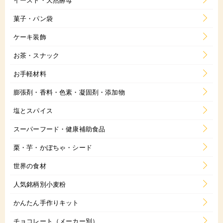
菓子・パン袋
ケーキ装飾
お茶・スナック
お手軽材料
膨張剤・香料・色素・凝固剤・添加物
塩とスパイス
スーパーフード・健康補助食品
栗・芋・かぼちゃ・シード
世界の食材
人気銘柄別小麦粉
かんたん手作りキット
チョコレート（メーカー別）