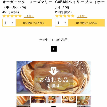
オーガニック ローズマリー
GABANベイリーブス（ホー
（ホール） / 5g
ル） / 5g
453円 (税込)
280円 (税込)
（1件）
（1件）
買い物かごに入れる
買い物かごに入れる
全8件中 1 - 8件表示
1