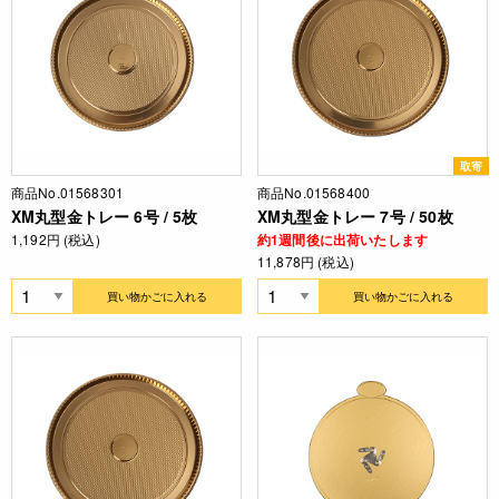
取寄
商品No.01568301
商品No.01568400
XM丸型金トレー 6号 / 5枚
XM丸型金トレー 7号 / 50枚
1,192円 (税込)
約1週間後に出荷いたします
11,878円 (税込)
買い物かごに入れる
買い物かごに入れる