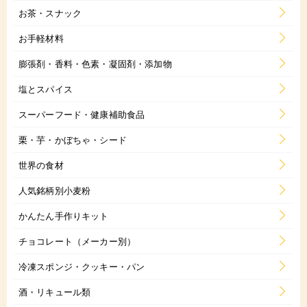
お茶・スナック
お手軽材料
膨張剤・香料・色素・凝固剤・添加物
塩とスパイス
スーパーフード・健康補助食品
栗・芋・かぼちゃ・シード
世界の食材
人気銘柄別小麦粉
かんたん手作りキット
チョコレート（メーカー別）
冷凍スポンジ・クッキー・パン
酒・リキュール類