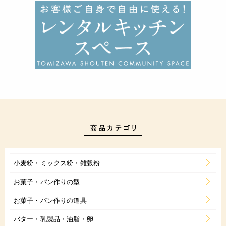
小麦粉・ミックス粉・雑穀粉
お菓子・パン作りの型
お菓子・パン作りの道具
バター・乳製品・油脂・卵