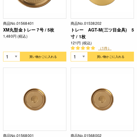
商品No.01568401
商品No.01538202
XM丸型金トレー 7号 / 5枚
トレー AGT-M(三ツ目金具) 5
1,480円 (税込)
寸 / 1枚
121円 (税込)
（1件）
買い物かごに入れる
買い物かごに入れる
商品No.01568001
商品No.01568002