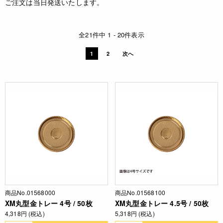
ご注文は当日発送いたします。
全21件中 1 - 20件表示
1
2
次へ
商品No.01568000
商品No.01568100
XM丸型金トレー 4号 / 50枚
XM丸型金トレー 4.5号 / 50枚
4,318円 (税込)
5,318円 (税込)