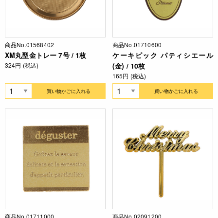
商品No.01568402
商品No.01710600
XM丸型金トレー 7号 / 1枚
ケーキピック パティシエール
324円 (税込)
(金) / 10枚
165円 (税込)
買い物かごに入れる
買い物かごに入れる
商品No.01711000
商品No.02091200