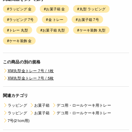
#ラッピング 金
#お菓子箱 金
#丸型 ラッピング
#ラッピング 7号
#金 トレー
#お菓子箱 7号
#トレー 丸型
#お菓子箱 丸型
#ケーキ装飾 丸型
#ケーキ装飾 金
この商品の別の規格
XM丸型金トレー 7号 / 1枚
XM丸型金トレー 7号 / 5枚
関連カテゴリ
ラッピング
お菓子箱
デコ用・ロールケーキ用トレー
ラッピング
お菓子箱
デコ用・ロールケーキ用トレー
7号(21cm用)