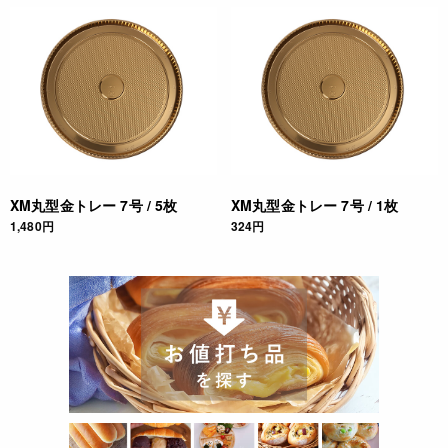
XM丸型金トレー 7号 / 5枚
XM丸型金トレー 7号 / 1枚
1,480円
324円