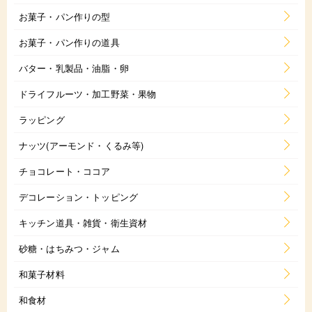
お菓子・パン作りの型
お菓子・パン作りの道具
バター・乳製品・油脂・卵
ドライフルーツ・加工野菜・果物
ラッピング
ナッツ(アーモンド・くるみ等)
チョコレート・ココア
デコレーション・トッピング
キッチン道具・雑貨・衛生資材
砂糖・はちみつ・ジャム
和菓子材料
和食材