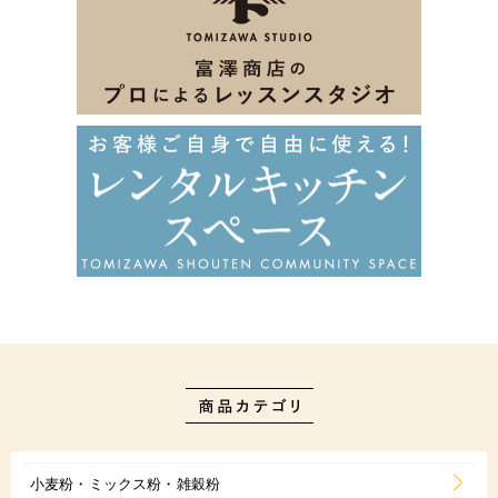
小麦粉・ミックス粉・雑穀粉