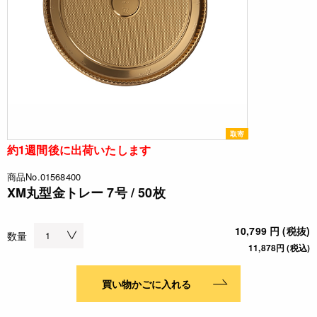
取寄
約1週間後に出荷いたします
商品No.01568400
XM丸型金トレー 7号 / 50枚
10,799 円 (税抜)
数量
11,878円 (税込)
買い物かごに入れる