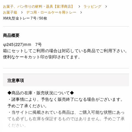
お菓子、パン作りの材料・器具【富澤商店】
ラッピング
お菓子箱
デコ用・ロールケーキ用トレー
XM丸型金トレー 7号 / 50枚
商品概要
φ245(227)mm 7号
箱にセットしてご利用の場合は対応している商品でご利用下さい。
便利なケーキカット印が刻印されてます。
注意事項
◆商品の在庫・販売状況について◆
・諸事情により、予告なく販売終了になる場合がございます。
予めご了承ください。
・当サイトに掲載されている商品は、ご購入可能な状態にあっ
ても必ずしも在庫を保証するものではありません。予めご了承
ください。