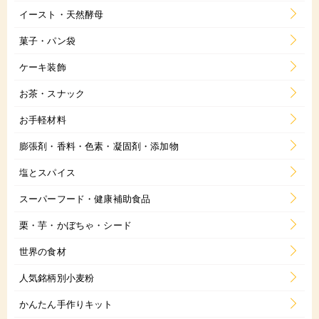
イースト・天然酵母
菓子・パン袋
ケーキ装飾
お茶・スナック
お手軽材料
膨張剤・香料・色素・凝固剤・添加物
塩とスパイス
スーパーフード・健康補助食品
栗・芋・かぼちゃ・シード
世界の食材
人気銘柄別小麦粉
かんたん手作りキット