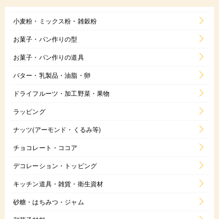
小麦粉・ミックス粉・雑穀粉
お菓子・パン作りの型
お菓子・パン作りの道具
バター・乳製品・油脂・卵
ドライフルーツ・加工野菜・果物
ラッピング
ナッツ(アーモンド・くるみ等)
チョコレート・ココア
デコレーション・トッピング
キッチン道具・雑貨・衛生資材
砂糖・はちみつ・ジャム