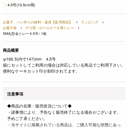
4.5号(13.5cm用)
お菓子、パン作りの材料・器具【富澤商店】
ラッピング
お菓子箱
デコ用・ロールケーキ用トレー
XM丸型金トレー 4.5号 / 1枚
商品概要
φ166.5(内寸147)mm 4.5号
箱にセットしてご利用の場合は対応している商品でご利用下さい。
便利なケーキカット印が刻印されてます。
注意事項
◆商品の在庫・販売状況について◆
・諸事情により、予告なく販売終了になる場合がございます。
予めご了承ください。
・当サイトに掲載されている商品は、ご購入可能な状態にあっ