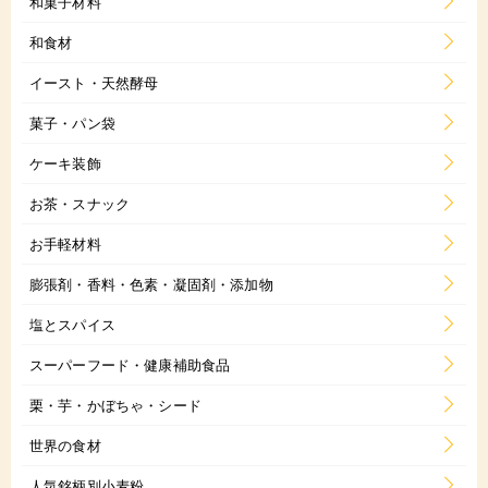
和菓子材料
和食材
イースト・天然酵母
菓子・パン袋
ケーキ装飾
お茶・スナック
お手軽材料
膨張剤・香料・色素・凝固剤・添加物
塩とスパイス
スーパーフード・健康補助食品
栗・芋・かぼちゃ・シード
世界の食材
人気銘柄別小麦粉