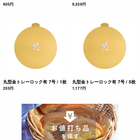
605円
9,339円
丸型金トレーロック有 7号 / 1枚
丸型金トレーロック有 7号 / 5枚
253円
1,177円