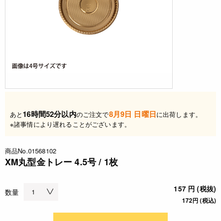
16時間52分以内
8月9日 日曜日
あと
のご注文で
に出荷します。
※諸事情により遅れることがございます。
商品No.01568102
XM丸型金トレー 4.5号 / 1枚
157 円 (税抜)
数量
172円 (税込)