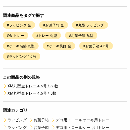
関連商品をタグで探す
#ラッピング 金
#お菓子箱 金
#丸型 ラッピング
#金 トレー
#トレー 丸型
#お菓子箱 丸型
#ケーキ装飾 丸型
#ケーキ装飾 金
#お菓子箱 4.5号
#ラッピング 4.5号
この商品の別の規格
XM丸型金トレー 4.5号 / 50枚
XM丸型金トレー 4.5号 / 5枚
関連カテゴリ
ラッピング
お菓子箱
デコ用・ロールケーキ用トレー
ラッピング
お菓子箱
デコ用・ロールケーキ用トレー