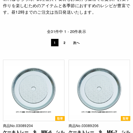
作りを楽しむためのアイテムと各季節におすすめのレシピが豊富で
す。昼12時までのご注文は当日発送いたします。
全31件中 1 - 20件表示
1
2
次へ
取寄
取寄
商品No.03089204
商品No.03089206
ケーキトレー 丸 MK-6 シル
ケーキトレー 丸 MK-7 シル