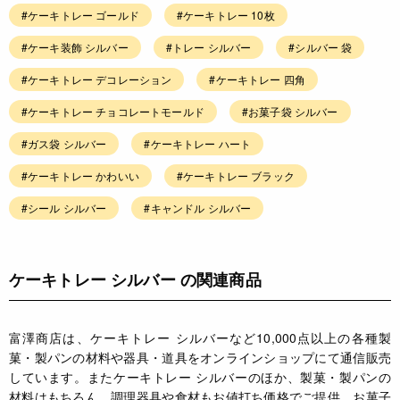
#ケーキトレー ゴールド
#ケーキトレー 10枚
#ケーキ装飾 シルバー
#トレー シルバー
#シルバー 袋
#ケーキトレー デコレーション
#ケーキトレー 四角
#ケーキトレー チョコレートモールド
#お菓子袋 シルバー
#ガス袋 シルバー
#ケーキトレー ハート
#ケーキトレー かわいい
#ケーキトレー ブラック
#シール シルバー
#キャンドル シルバー
ケーキトレー シルバー の関連商品
富澤商店は、ケーキトレー シルバーなど10,000点以上の各種製
菓・製パンの材料や器具・道具をオンラインショップにて通信販売
しています。またケーキトレー シルバーのほか、製菓・製パンの
材料はもちろん、調理器具や食材もお値打ち価格でご提供。お菓子