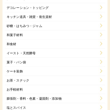
デコレーション・トッピング
キッチン道具・雑貨・衛生資材
砂糖・はちみつ・ジャム
和菓子材料
和食材
イースト・天然酵母
菓子・パン袋
ケーキ装飾
お茶・スナック
お手軽材料
膨張剤・香料・色素・凝固剤・添加物
塩とスパイス