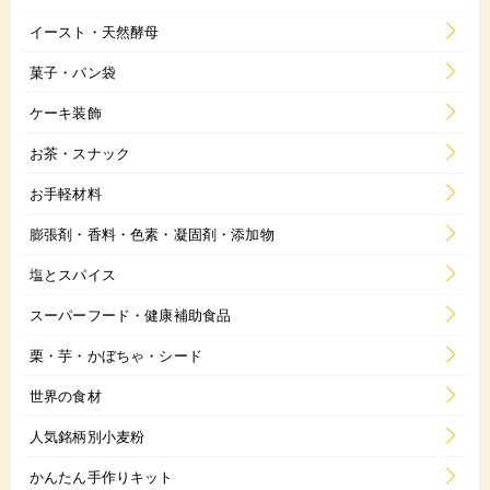
イースト・天然酵母
菓子・パン袋
ケーキ装飾
お茶・スナック
お手軽材料
膨張剤・香料・色素・凝固剤・添加物
塩とスパイス
スーパーフード・健康補助食品
栗・芋・かぼちゃ・シード
世界の食材
人気銘柄別小麦粉
かんたん手作りキット