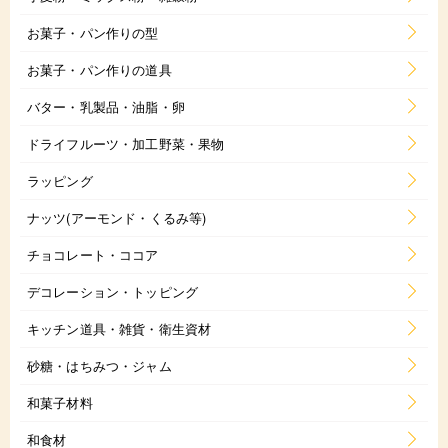
お菓子・パン作りの型
お菓子・パン作りの道具
バター・乳製品・油脂・卵
ドライフルーツ・加工野菜・果物
ラッピング
ナッツ(アーモンド・くるみ等)
チョコレート・ココア
デコレーション・トッピング
キッチン道具・雑貨・衛生資材
砂糖・はちみつ・ジャム
和菓子材料
和食材