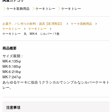
関連カテゴリ
ケーキ装飾用品
ケーキトレー
ケーキトレー
お菓子、パン作りの材料・器具【富澤商店】
ケーキ装飾用品
ケーキトレー
ケーキトレー
ケーキトレー 丸 MK-4 シルバー / 1枚
商品概要
サイズ展開：
MK-4:135φ
MK-5:185φ
MK-6:218φ
MK-7:247φ
あらゆるケーキに似合うクラシカルでシンプルなシルバーケーキト
レー。
注意事項