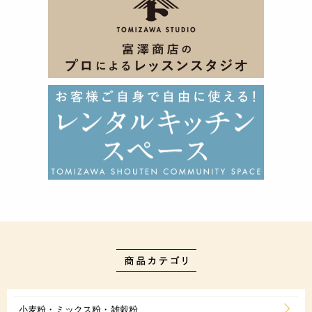
小麦粉・ミックス粉・雑穀粉