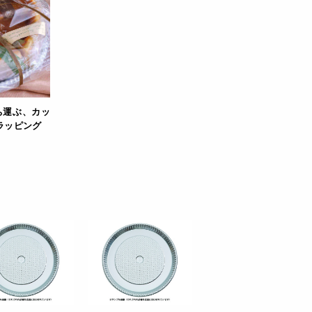
ち運ぶ、カッ
ラッピング