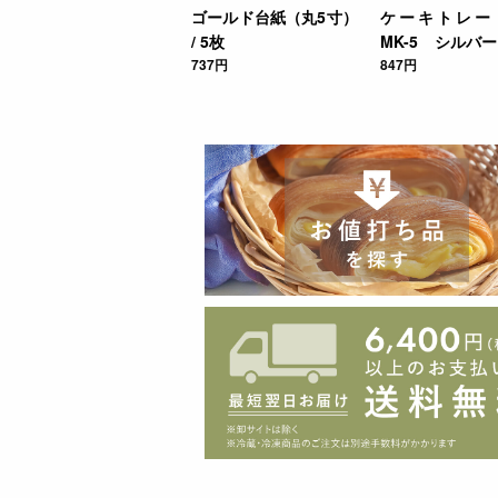
ゴールド台紙（丸5寸）
ケーキトレ
/ 5枚
MK-5 シルバー 
737円
847円