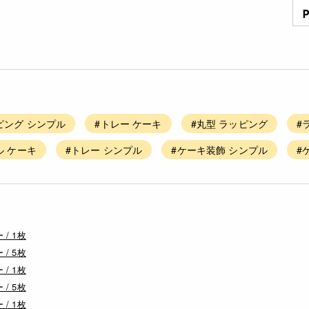
ピング シンプル
#トレー ケーキ
#丸型 ラッピング
#
ル ケーキ
#トレー シンプル
#ケーキ装飾 シンプル
#
/ 1枚
/ 5枚
/ 1枚
/ 5枚
/ 1枚