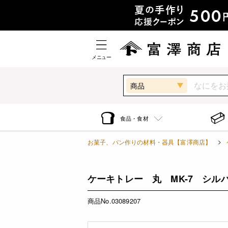
メニュー
商品
食品・食材
お菓子、パン作りの材料・器具【富澤商店】
ケーキトレー 丸 MK-7 シルバー
商品No.03089207