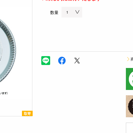
数量
取寄