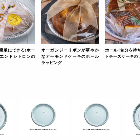
簡単にできる!ホー
オーガンジーリボンが華やか
ホール1台分を持
エンドシトロンの
なアーモンドケーキのホール
トチーズケーキの
ラッピング