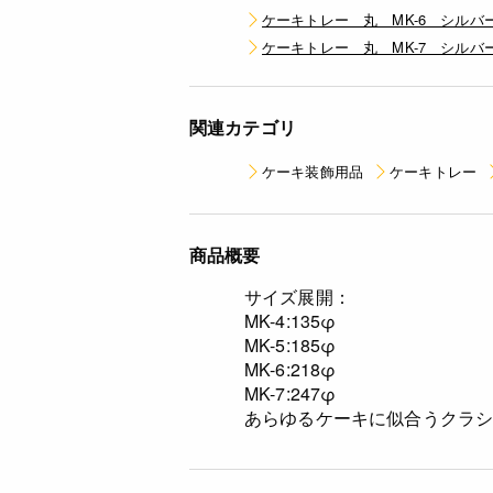
ケーキトレー 丸 MK-6 シルバー 
ケーキトレー 丸 MK-7 シルバー 
関連カテゴリ
ケーキ装飾用品
ケーキトレー
商品概要
サイズ展開：
MK-4:135φ
MK-5:185φ
MK-6:218φ
MK-7:247φ
あらゆるケーキに似合うクラ