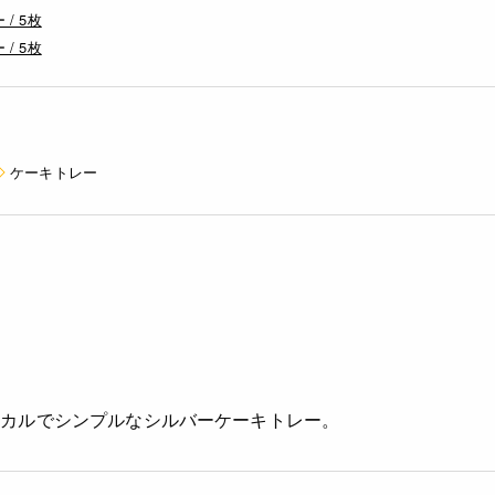
/ 5枚
/ 5枚
ケーキトレー
シカルでシンプルなシルバーケーキトレー。