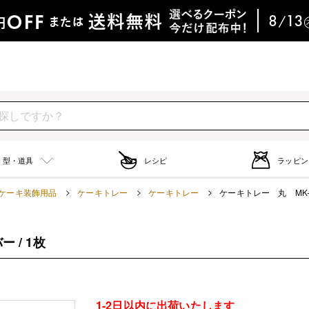
型・道具
レシピ
ラッピン
ケーキ装飾用品
ケーキトレー
ケーキトレー
ケーキトレー 丸 MK-7
 / 1枚
1-2日以内に出荷いたします