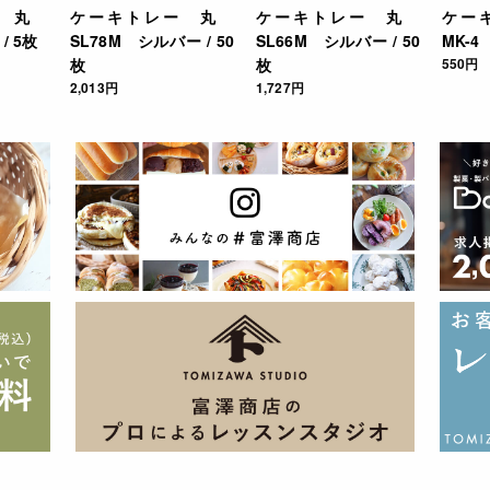
ー 丸
ケーキトレー 丸
ケーキトレー 丸
ケー
/ 5枚
SL78M シルバー / 50
SL66M シルバー / 50
MK-4
枚
枚
550円
2,013円
1,727円