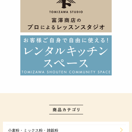
小麦粉・ミックス粉・雑穀粉