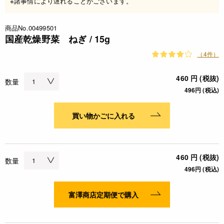
※諸事情により遅れることがございます。
商品No.00499501
国産乾燥野菜 ねぎ / 15g
（4件）
460 円 (税抜)
数量
496円 (税込)
買い物かごに入れる
460 円 (税抜)
数量
496円 (税込)
富澤商店定期便で購入