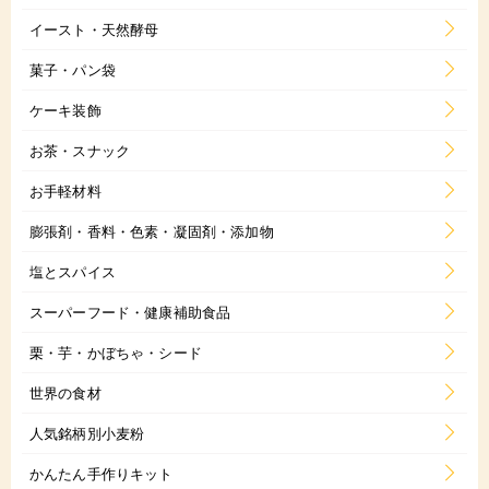
イースト・天然酵母
菓子・パン袋
ケーキ装飾
お茶・スナック
お手軽材料
膨張剤・香料・色素・凝固剤・添加物
塩とスパイス
スーパーフード・健康補助食品
栗・芋・かぼちゃ・シード
世界の食材
人気銘柄別小麦粉
かんたん手作りキット