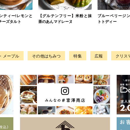
ンティー!レモンと
【グルテンフリー】米粉と抹
ブルーベリージ
チーズタルト
茶のあんマドレーヌ
トトディー
・メープル
その他はちみつ
特集
広報
クリス