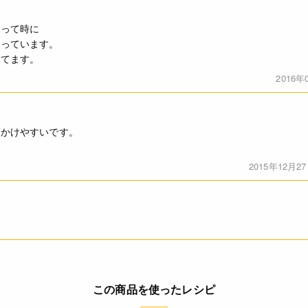
…って時に
使っています。
ってます。
2016年
にかけやすいです。
。
2015年12月2
この商品を使ったレシピ