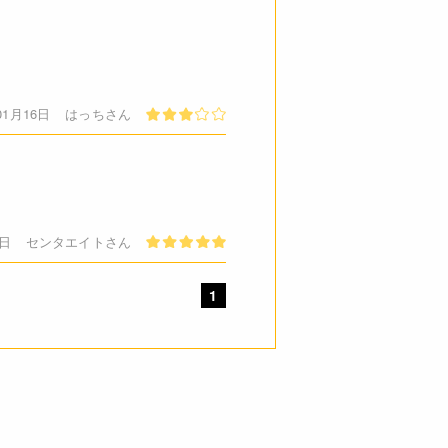
01月16日
はっちさん
7日
センタエイトさん
1