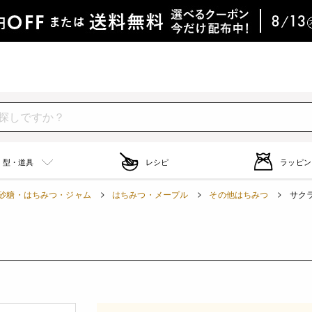
型・道具
レシピ
ラッピン
砂糖・はちみつ・ジャム
はちみつ・メープル
その他はちみつ
サクラ