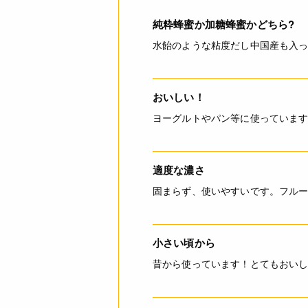
純粋蜂蜜か加糖蜂蜜かどちら?
水飴のような粘度だし中国産も入
おいしい！
ヨーグルトやパン等に使っていま
適度な濃さ
固まらず、使いやすいです。フル
小さい頃から
昔から使っています！とてもおい