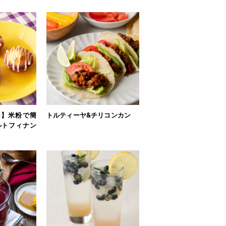
ー】米粉で簡
トルティーヤ&チリコンカン
ルトフィナン