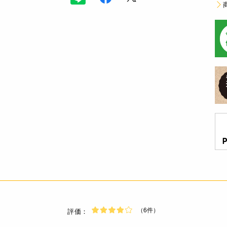
（6件）
評価：