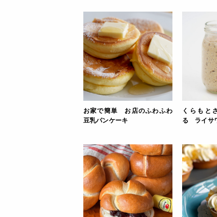
お家で簡単 お店のふわふわ
くらもと
豆乳パンケーキ
る ライサ