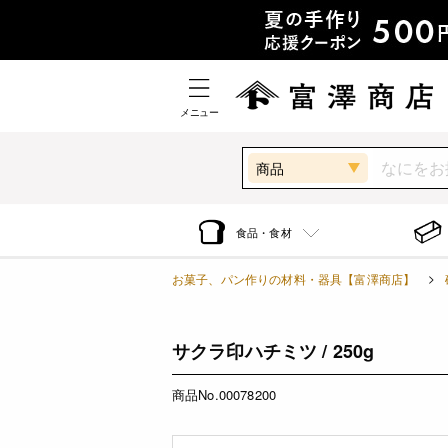
メニュー
商品
食品・食材
お菓子、パン作りの材料・器具【富澤商店】
サクラ印ハチミツ / 250g
商品No.00078200