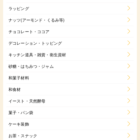
ラッピング
ナッツ(アーモンド・くるみ等)
チョコレート・ココア
デコレーション・トッピング
キッチン道具・雑貨・衛生資材
砂糖・はちみつ・ジャム
和菓子材料
和食材
イースト・天然酵母
菓子・パン袋
ケーキ装飾
お茶・スナック