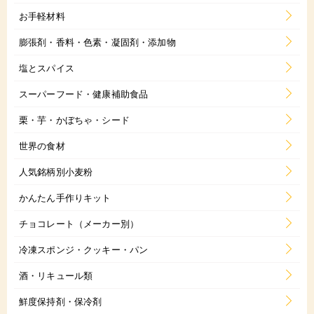
お手軽材料
膨張剤・香料・色素・凝固剤・添加物
塩とスパイス
スーパーフード・健康補助食品
栗・芋・かぼちゃ・シード
世界の食材
人気銘柄別小麦粉
かんたん手作りキット
チョコレート（メーカー別）
冷凍スポンジ・クッキー・パン
酒・リキュール類
鮮度保持剤・保冷剤