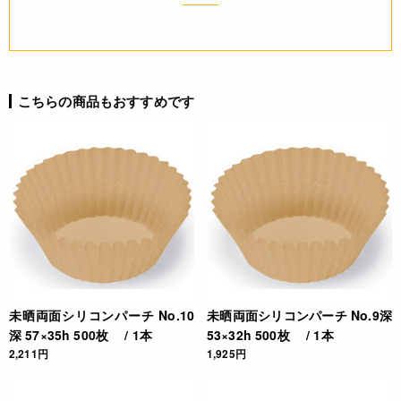
JANコード
4991120235808
こちらの商品もおすすめです
未晒両面シリコンパーチ No.10
未晒両面シリコンパーチ No.9深
深 57×35h 500枚 / 1本
53×32h 500枚 / 1本
2,211円
1,925円