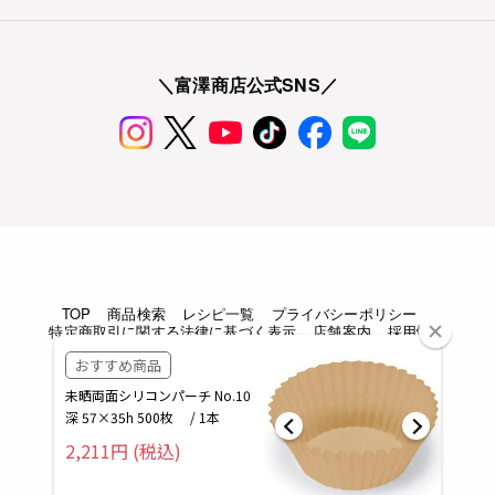
＼富澤商店公式SNS／
TOP
商品検索
レシピ一覧
プライバシーポリシー
特定商取引に関する法律に基づく表示
店舗案内
採用情報
Copyright © TOMIZAWA SHOUTEN All rights reserved.