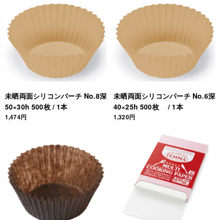
未晒両面シリコンパーチ No.8深
未晒両面シリコンパーチ No.6深
50×30h 500枚 / 1本
40×25h 500枚 / 1本
1,474円
1,320円