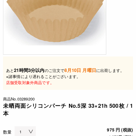
21時間3分以内
8月10日 月曜日
あと
のご注文で
に出荷します。
※諸事情により遅れることがございます。
店舗受取対象外商品です。
商品No.03289200
未晒両面シリコンパーチ No.5深 33×21h 500枚 / 1
本
975 円 (税抜)
数量