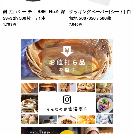
耐油パーチ BSE No.9深
クッキングペーパー(シート) 白
53×32h 500枚 / 1本
無地 500×350 / 500枚
1,793円
7,040円