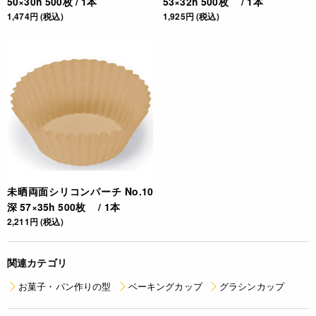
50×30h 500枚 / 1本
53×32h 500枚 / 1本
1,474円 (税込)
1,925円 (税込)
未晒両面シリコンパーチ No.10
深 57×35h 500枚 / 1本
2,211円 (税込)
関連カテゴリ
お菓子・パン作りの型
ベーキングカップ
グラシンカップ