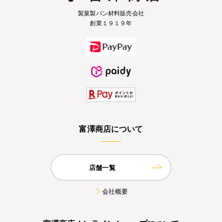
製菓製パン材料販売会社
創業１９１９年
富澤商店について
店舗一覧
会社概要