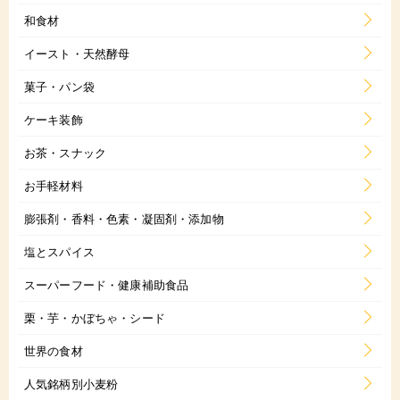
和食材
イースト・天然酵母
菓子・パン袋
ケーキ装飾
お茶・スナック
お手軽材料
膨張剤・香料・色素・凝固剤・添加物
塩とスパイス
スーパーフード・健康補助食品
栗・芋・かぼちゃ・シード
世界の食材
人気銘柄別小麦粉