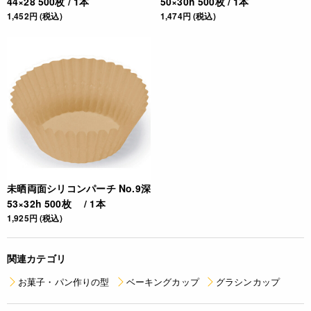
44×28 500枚 / 1本
50×30h 500枚 / 1本
1,452円 (税込)
1,474円 (税込)
未晒両面シリコンパーチ No.9深
53×32h 500枚 / 1本
1,925円 (税込)
関連カテゴリ
お菓子・パン作りの型
ベーキングカップ
グラシンカップ