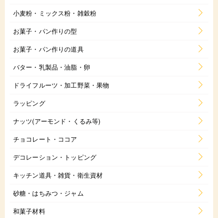
小麦粉・ミックス粉・雑穀粉
お菓子・パン作りの型
お菓子・パン作りの道具
バター・乳製品・油脂・卵
ドライフルーツ・加工野菜・果物
ラッピング
ナッツ(アーモンド・くるみ等)
チョコレート・ココア
デコレーション・トッピング
キッチン道具・雑貨・衛生資材
砂糖・はちみつ・ジャム
和菓子材料