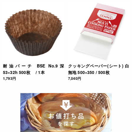
耐油パーチ BSE No.9深
クッキングペーパー(シート) 白
53×32h 500枚 / 1本
無地 500×350 / 500枚
1,793円
7,040円