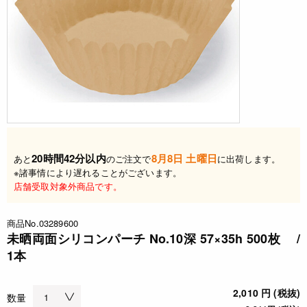
20時間42分以内
8月8日 土曜日
あと
のご注文で
に出荷します。
※諸事情により遅れることがございます。
店舗受取対象外商品です。
商品No.03289600
未晒両面シリコンパーチ No.10深 57×35h 500枚 /
1本
2,010 円 (税抜)
数量