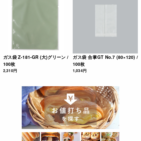
ガス袋 Z-181-GR (大)グリーン /
ガス袋 合掌GT No.7 (80×120) /
100枚
100枚
2,310円
1,034円