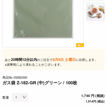
値上
23時間12分以内
8月8日 土曜日
あと
のご注文で
に出荷します。
※諸事情により遅れることがございます。
商品No.03262000
ガス袋 Z-182-GR (中)グリーン / 100枚
1,740 円 (税抜)
数量
1,914円 (税込)