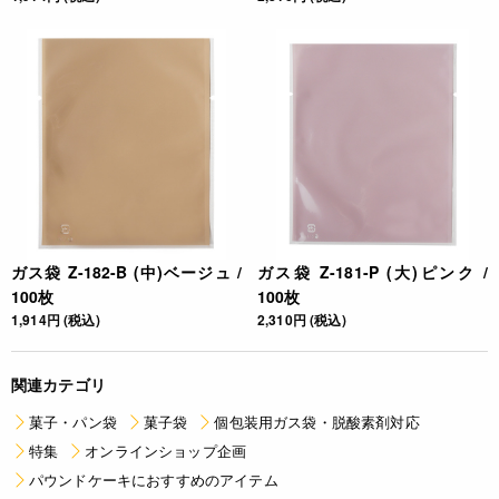
ガス袋 Z-182-B (中)ベージュ /
ガス袋 Z-181-P (大)ピンク /
100枚
100枚
1,914円 (税込)
2,310円 (税込)
関連カテゴリ
菓子・パン袋
菓子袋
個包装用ガス袋・脱酸素剤対応
特集
オンラインショップ企画
パウンドケーキにおすすめのアイテム