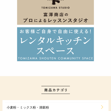
小麦粉・ミックス粉・雑穀粉