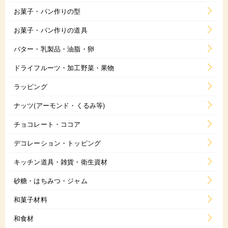
お菓子・パン作りの型
お菓子・パン作りの道具
バター・乳製品・油脂・卵
ドライフルーツ・加工野菜・果物
ラッピング
ナッツ(アーモンド・くるみ等)
チョコレート・ココア
デコレーション・トッピング
キッチン道具・雑貨・衛生資材
砂糖・はちみつ・ジャム
和菓子材料
和食材