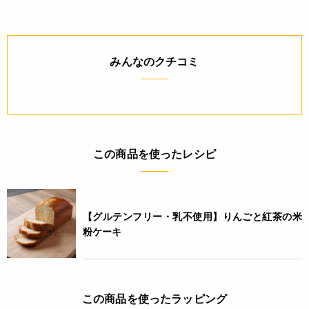
ください。
詳細
みんなのクチコミ
◆形態：カマス貼
◆材質：バリアOPP20/DL/LL35
JANコード
4571507542516
この商品を使ったレシピ
【グルテンフリー・乳不使用】りんごと紅茶の米
粉ケーキ
この商品を使ったラッピング