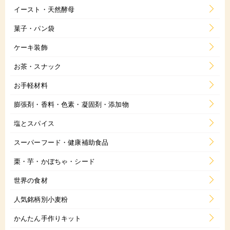
イースト・天然酵母
菓子・パン袋
ケーキ装飾
お茶・スナック
お手軽材料
膨張剤・香料・色素・凝固剤・添加物
塩とスパイス
スーパーフード・健康補助食品
栗・芋・かぼちゃ・シード
世界の食材
人気銘柄別小麦粉
かんたん手作りキット