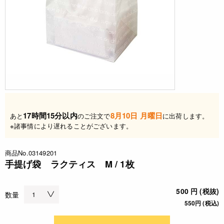
17時間15分以内
8月10日 月曜日
あと
のご注文で
に出荷します。
※諸事情により遅れることがございます。
商品No.03149201
手提げ袋 ラクティス M / 1枚
500 円 (税抜)
数量
550円 (税込)