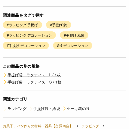
関連商品をタグで探す
#ラッピング 手提げ
#手提げ 袋
#ラッピング デコレーション
#手提げ 紙袋
#手提げ デコレーション
#袋 デコレーション
この商品の別の規格
手提げ袋 ラクティス L / 1枚
手提げ袋 ラクティス S / 1枚
関連カテゴリ
ラッピング
手提げ袋・紙袋
ケーキ箱の袋
お菓子、パン作りの材料・器具【富澤商店】
ラッピング