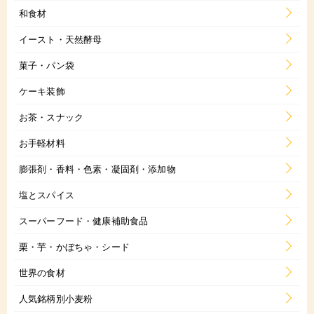
和食材
イースト・天然酵母
菓子・パン袋
ケーキ装飾
お茶・スナック
お手軽材料
膨張剤・香料・色素・凝固剤・添加物
塩とスパイス
スーパーフード・健康補助食品
栗・芋・かぼちゃ・シード
世界の食材
人気銘柄別小麦粉