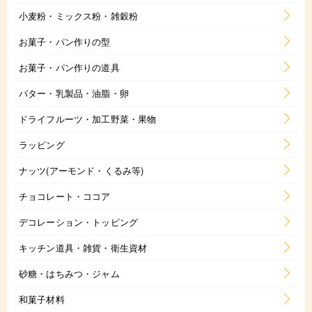
小麦粉・ミックス粉・雑穀粉
お菓子・パン作りの型
お菓子・パン作りの道具
バター・乳製品・油脂・卵
ドライフルーツ・加工野菜・果物
ラッピング
ナッツ(アーモンド・くるみ等)
チョコレート・ココア
デコレーション・トッピング
キッチン道具・雑貨・衛生資材
砂糖・はちみつ・ジャム
和菓子材料