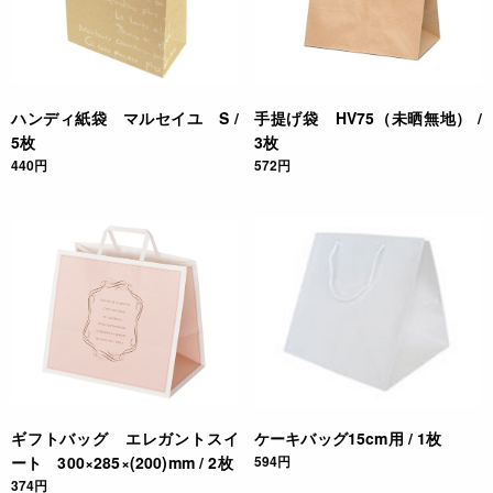
ハンディ紙袋 マルセイユ S /
手提げ袋 HV75（未晒無地） /
5枚
3枚
440円
572円
ギフトバッグ エレガントスイ
ケーキバッグ15cm用 / 1枚
ート 300×285×(200)mm / 2枚
594円
374円