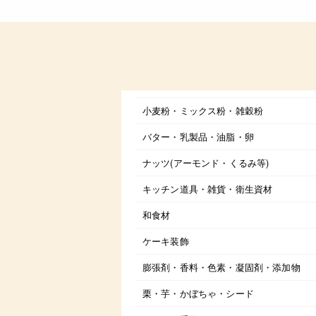
小麦粉・ミックス粉・雑穀粉
バター・乳製品・油脂・卵
ナッツ(アーモンド・くるみ等)
キッチン道具・雑貨・衛生資材
和食材
ケーキ装飾
膨張剤・香料・色素・凝固剤・添加物
栗・芋・かぼちゃ・シード