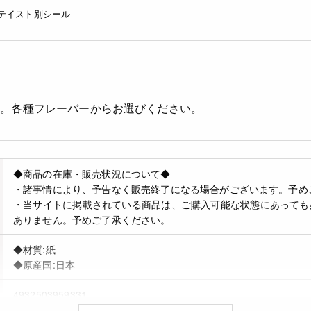
テイスト別シール
ル。各種フレーバーからお選びください。
◆商品の在庫・販売状況について◆
・諸事情により、予告なく販売終了になる場合がございます。予め
・当サイトに掲載されている商品は、ご購入可能な状態にあっても
ありません。予めご了承ください。
◆材質:紙
◆原産国:日本
4932503959331