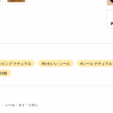
ッピング ナチュラル
#かわいい シール
#シール ナチュラル
24枚
シール・タイ・リボン