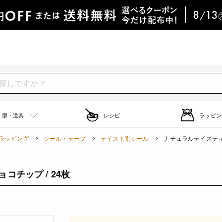
型・道具
レシピ
ラッピン
ラッピング
シール・テープ
テイスト別シール
ナチュラルテイスティ
チップ / 24枚