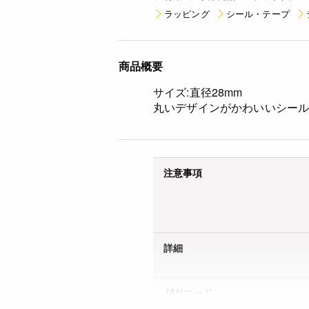
ラッピング
シール・テープ
商品概要
サイズ:直径28mm
丸いデザインがかわいいシー
注意事項
詳細
JANコード