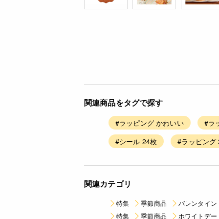
関連商品をタグで探す
#ラッピング かわいい
#ラ
#シール 24枚
#ラッピング 
関連カテゴリ
特集
季節商品
バレンタイン
特集
季節商品
ホワイトデー