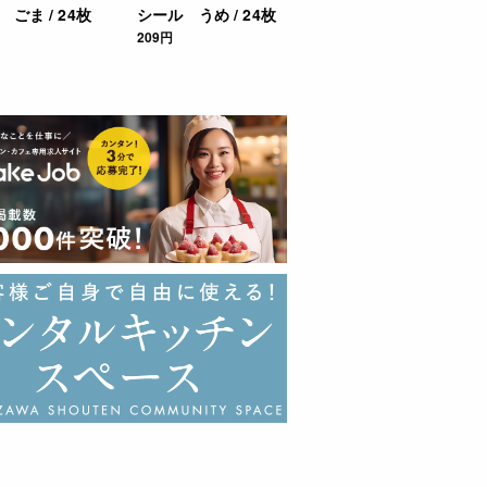
ごま / 24枚
シール うめ / 24枚
209円