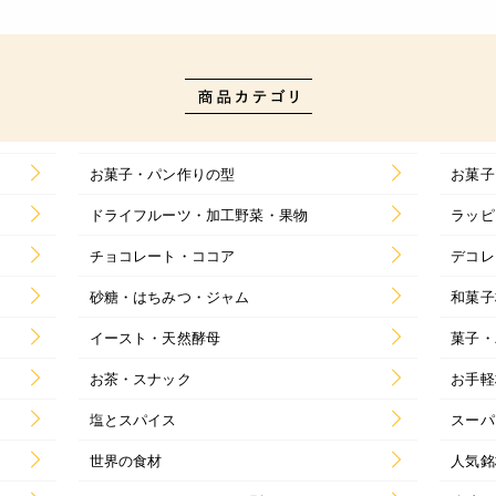
お菓子・パン作りの型
お菓子
ドライフルーツ・加工野菜・果物
ラッピ
チョコレート・ココア
デコレ
砂糖・はちみつ・ジャム
和菓子
イースト・天然酵母
菓子・
お茶・スナック
お手軽
塩とスパイス
スーパ
世界の食材
人気銘