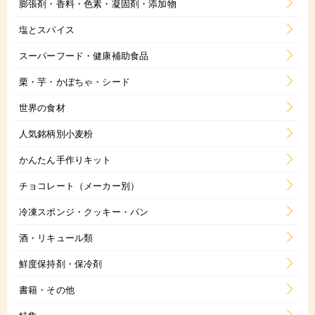
膨張剤・香料・色素・凝固剤・添加物
塩とスパイス
スーパーフード・健康補助食品
栗・芋・かぼちゃ・シード
世界の食材
人気銘柄別小麦粉
かんたん手作りキット
チョコレート（メーカー別）
冷凍スポンジ・クッキー・パン
酒・リキュール類
鮮度保持剤・保冷剤
書籍・その他