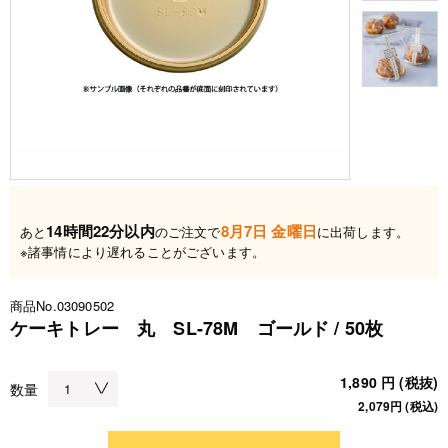
14時間22分以内
8月7日 金曜日
あと
のご注文で
に出荷します。
※諸事情により遅れることがございます。
商品No.03090502
ケーキトレー 丸 SL-78M ゴールド / 50枚
1,890 円 (税抜)
数量
2,079円 (税込)