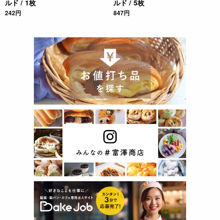
ルド / 1枚
ルド / 5枚
242円
847円