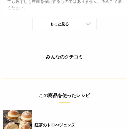
ても必ずしも在庫を保証するものではありません。予めご了承
ください。
JANコード
もっと見る
4932503458902
みんなのクチコミ
この商品を使ったレシピ
紅茶のトロぺジェンヌ