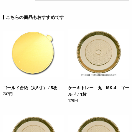
こちらの商品もおすすめです
ゴールド台紙（丸5寸） / 5枚
ケーキトレー 丸 MK-4 ゴー
737円
ルド / 1枚
176円