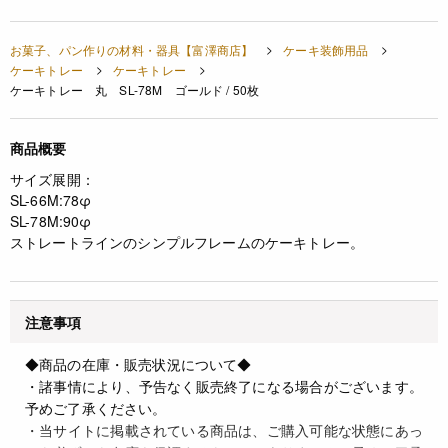
お菓子、パン作りの材料・器具【富澤商店】
ケーキ装飾用品
ケーキトレー
ケーキトレー
ケーキトレー 丸 SL-78M ゴールド / 50枚
商品概要
サイズ展開：
SL-66M:78φ
SL-78M:90φ
ストレートラインのシンプルフレームのケーキトレー。
注意事項
◆商品の在庫・販売状況について◆
・諸事情により、予告なく販売終了になる場合がございます。
予めご了承ください。
・当サイトに掲載されている商品は、ご購入可能な状態にあっ