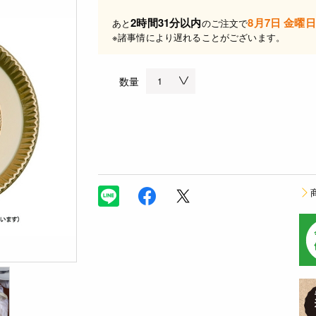
2時間31分以内
8月7日 金曜日
あと
のご注文で
※諸事情により遅れることがございます。
数量