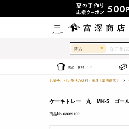
メニュー
商品
食品・食材
お菓子、パン作りの材料・器具【富澤商店】
ケーキトレー 丸 MK-5 ゴールド
商品No.03089102