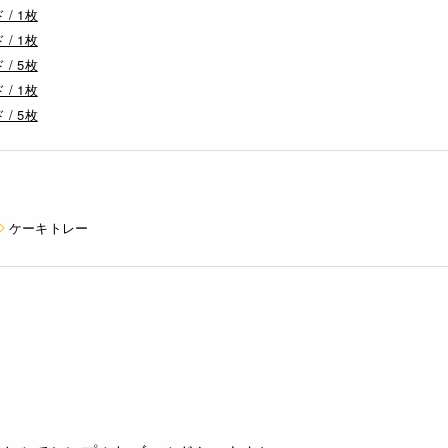
/ 1枚
/ 1枚
/ 5枚
/ 1枚
/ 5枚
ケーキトレー