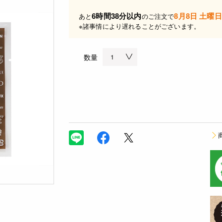
6時間38分以内
8月8日 土曜日
あと
のご注文で
※諸事情により遅れることがございます。
数量