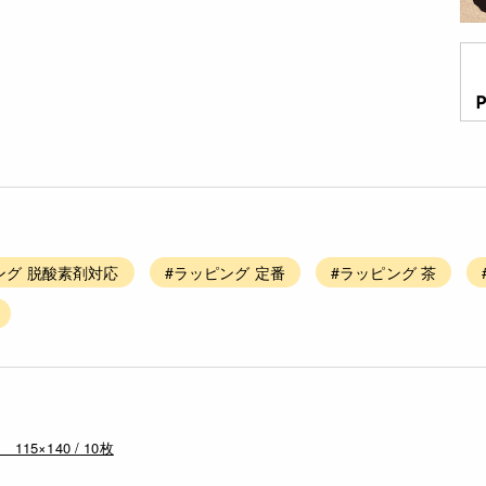
ング 脱酸素剤対応
#ラッピング 定番
#ラッピング 茶
×140 / 10枚