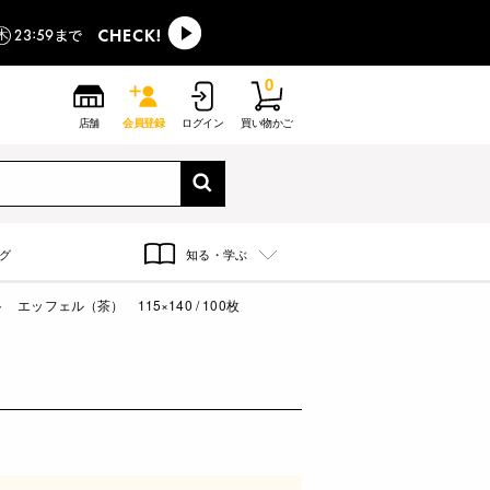
0
店舗
会員登録
ログイン
買い物かご
グ
知る・学ぶ
エッフェル（茶） 115×140 / 100枚