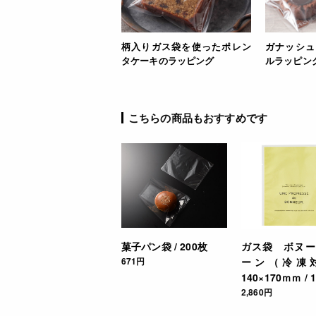
柄入りガス袋を使ったポレン
ガナッシュ
タケーキのラッピング
ルラッピン
こちらの商品もおすすめです
菓子パン袋 / 200枚
ガス袋 ボヌー
671円
ーン（冷凍
140×170ｍｍ / 
2,860円