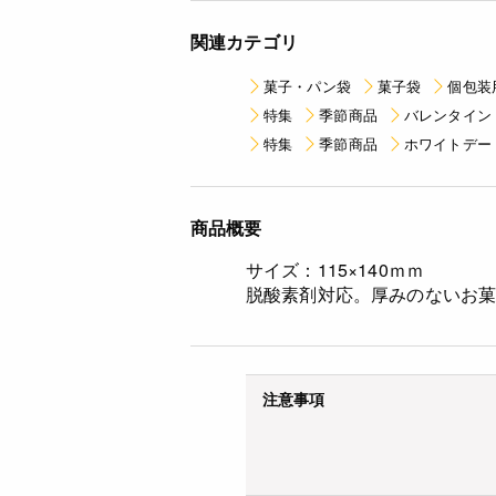
関連カテゴリ
菓子・パン袋
菓子袋
個包装
特集
季節商品
バレンタイン
特集
季節商品
ホワイトデー
商品概要
サイズ：115×140ｍｍ
脱酸素剤対応。厚みのないお
注意事項