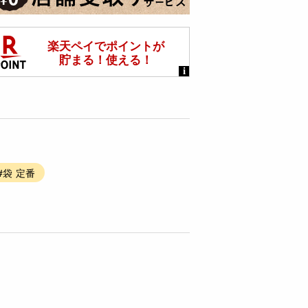
#袋 定番