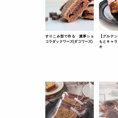
すりこみ型で作る 濃厚ショ
【グルテン
コラダックワーズ(ダコワーズ)
もとキャラ
キ