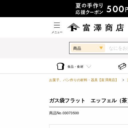
メニュー
商品
食品・食材
お菓子、パン作りの材料・器具【富澤商店】
ガス袋フラット エッフェル（茶） 11
商品No.03073500