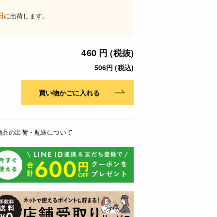
日
に出荷します。
460 円 (税抜)
506円 (税込)
買い物かごに入れる
商品の出荷・配送について