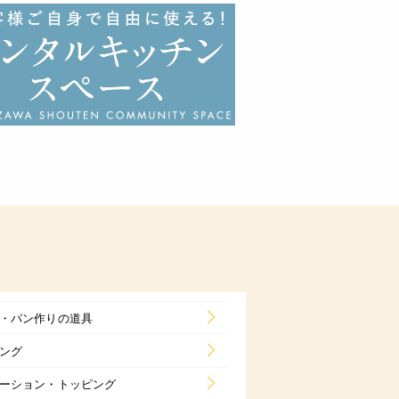
・パン作りの道具
ング
ーション・トッピング