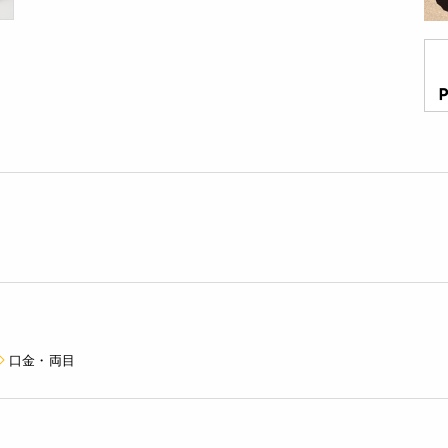
口金・両目