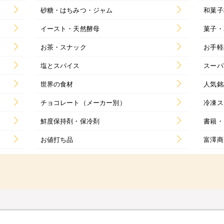
砂糖・はちみつ・ジャム
和菓子
イースト・天然酵母
菓子・
お茶・スナック
お手軽
塩とスパイス
スーパ
世界の食材
人気銘
チョコレート（メーカー別）
冷凍ス
鮮度保持剤・保冷剤
書籍・
お値打ち品
富澤商