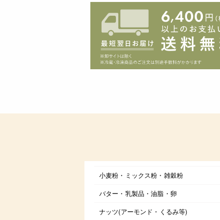
小麦粉・ミックス粉・雑穀粉
バター・乳製品・油脂・卵
ナッツ(アーモンド・くるみ等)