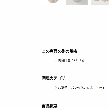
この商品の別の規格
両目口金 / #1×1個
関連カテゴリ
お菓子・パン作りの道具
絞る
商品概要