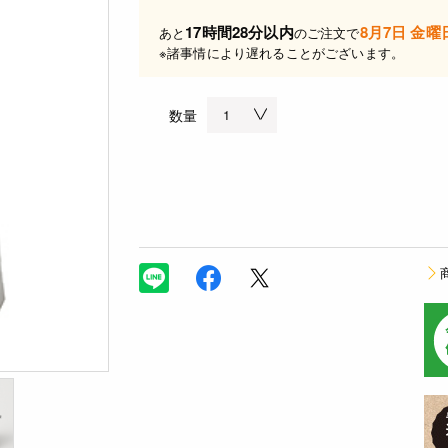
17時間28分以内
8月7日 金曜
あと
のご注文で
※諸事情により遅れることがございます。
数量