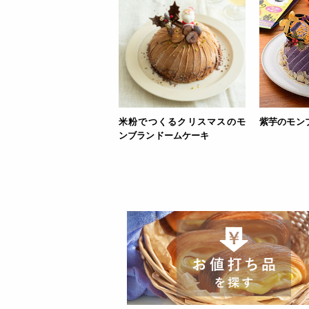
米粉でつくるクリスマスのモ
紫芋のモン
ンブランドームケーキ