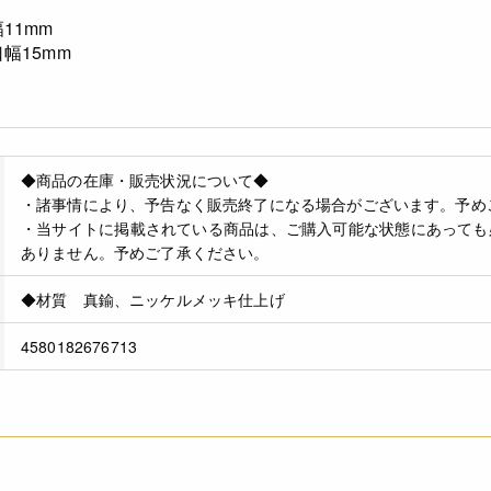
11mm
口幅15mm
◆商品の在庫・販売状況について◆
・諸事情により、予告なく販売終了になる場合がございます。予め
・当サイトに掲載されている商品は、ご購入可能な状態にあっても
ありません。予めご了承ください。
◆材質 真鍮、ニッケルメッキ仕上げ
4580182676713