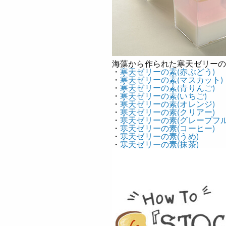
海藻から作られた寒天ゼリー
・
寒天ゼリーの素(赤ぶどう)
・
寒天ゼリーの素(マスカット)
・
寒天ゼリーの素(青りんご)
・
寒天ゼリーの素(いちご)
・
寒天ゼリーの素(オレンジ)
・
寒天ゼリーの素(クリアー)
・
寒天ゼリーの素(グレープフル
・
寒天ゼリーの素(コーヒー)
・
寒天ゼリーの素(うめ)
・
寒天ゼリーの素(抹茶)