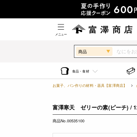
メニュー
商品
食品・食材
お菓子、パン作りの材料・器具【富澤商店】
富澤寒天 ゼリーの素(ピーチ) / 12
商品No.00535100