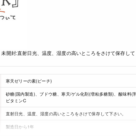
法
未開封:直射日光、温度、湿度の高いところをさけて保存して
寒天ゼリーの素(ピーチ)
砂糖(国内製造)、ブドウ糖、寒天/ゲル化剤(増粘多糖類)、酸味料
ビタミンC
直射日光、温度、湿度の高いところをさけて保存して下さい。
製造日から1年