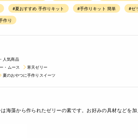
#夏おすすめ 手作りキット
#手作りキット 簡単
#ゼ
 手作り
・人気商品
ー・ムース
寒天ゼリー
夏のおやつに手作りスイーツ
ーは海藻から作られたゼリーの素です。お好みの具材などを加