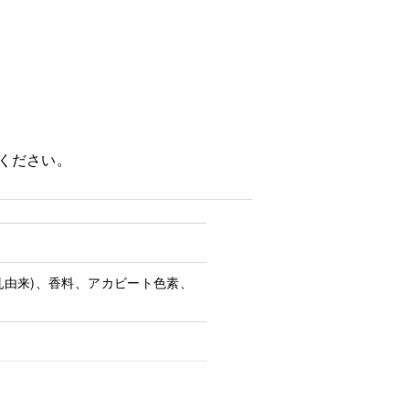
ください。
(乳由来)、香料、アカビート色素、