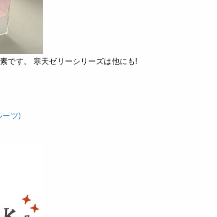
の素です。
寒天ゼリーシリーズは他にも!
ーツ)