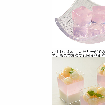
お手軽においしいゼリーができ
ているので常温でも固まりま