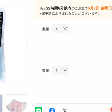
22時間6分以内
8月7日 金曜日
あと
のご注文で
※諸事情により遅れることがございます。
数量
数量