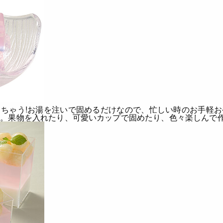
ちゃう!
お湯を注いで固めるだけなので、忙しい時のお手軽お
す。果物を入れたり、可愛いカップで固めたり、色々楽しんで