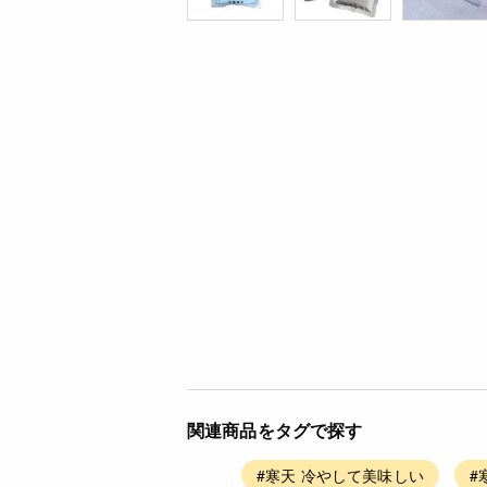
関連商品をタグで探す
#寒天 冷やして美味しい
#