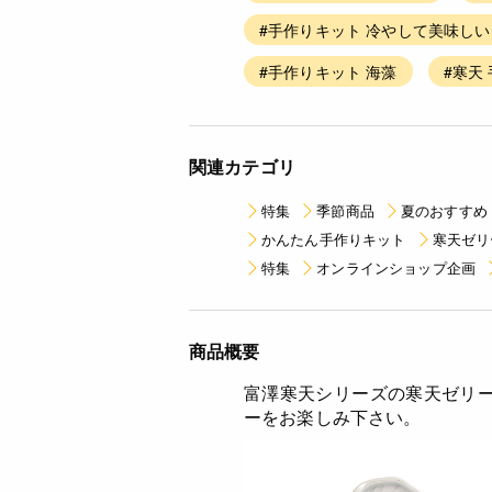
#手作りキット 冷やして美味しい
#手作りキット 海藻
#寒天
関連カテゴリ
特集
季節商品
夏のおすすめ
かんたん手作りキット
寒天ゼリ
特集
オンラインショップ企画
商品概要
富澤寒天シリーズの寒天ゼリ
ーをお楽しみ下さい。