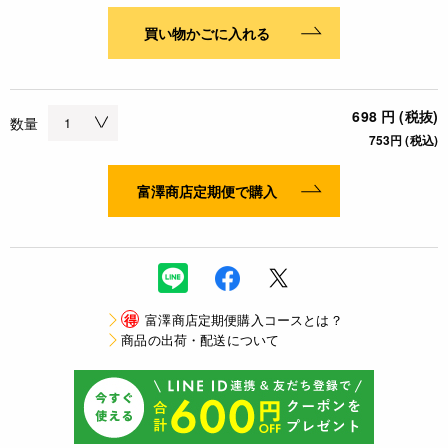
買い物かごに入れる
698 円 (税抜)
数量
753円 (税込)
富澤商店定期便で購入
得
富澤商店定期便購入コースとは？
商品の出荷・配送について