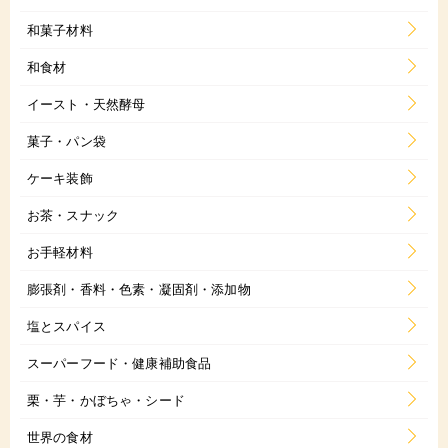
和菓子材料
和食材
イースト・天然酵母
菓子・パン袋
ケーキ装飾
お茶・スナック
お手軽材料
膨張剤・香料・色素・凝固剤・添加物
塩とスパイス
スーパーフード・健康補助食品
栗・芋・かぼちゃ・シード
世界の食材