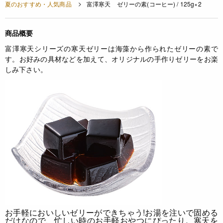
夏のおすすめ・人気商品
富澤寒天 ゼリーの素(コーヒー) / 125g×2
商品概要
富澤寒天シリーズの寒天ゼリーは海藻から作られたゼリーの素で
す。お好みの具材などを加えて、オリジナルの手作りゼリーをお楽
しみ下さい。
お手軽においしいゼリーができちゃう!
お湯を注いで固める
だけなので、忙しい時のお手軽おやつにぴったり。寒天を