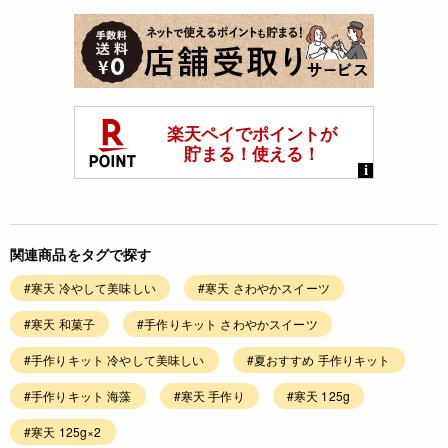
関連商品をタグで探す
#寒天 冷やして美味しい
#寒天 さわやかスイーツ
#寒天 和菓子
#手作りキット さわやかスイーツ
#手作りキット 冷やして美味しい
#夏おすすめ 手作りキット
#手作りキット 海藻
#寒天 手作り
#寒天 125g
#寒天 125g×2