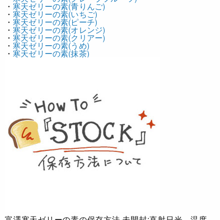
・
寒天ゼリーの素(青りんご)
・
寒天ゼリーの素(いちご)
・
寒天ゼリーの素(ピーチ)
・
寒天ゼリーの素(オレンジ)
・
寒天ゼリーの素(クリアー)
・
寒天ゼリーの素(うめ)
・
寒天ゼリーの素(抹茶)
富澤寒天ゼリーの素の保存方法
未開封:直射日光、温度、