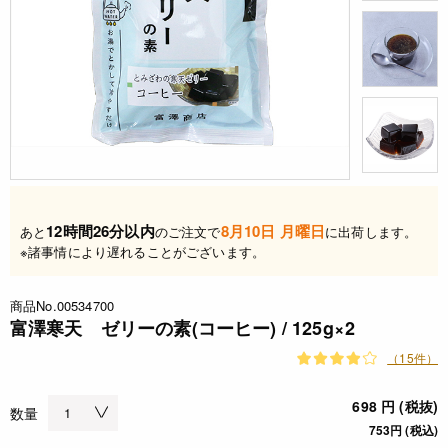
12時間26分以内
8月10日 月曜日
あと
のご注文で
に出荷します。
※諸事情により遅れることがございます。
商品No.00534700
富澤寒天 ゼリーの素(コーヒー) / 125g×2
（15件）
698 円 (税抜)
数量
753円 (税込)