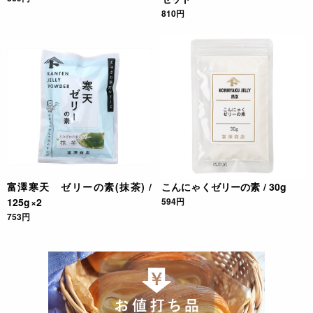
810円
富澤寒天 ゼリーの素(抹茶) /
こんにゃくゼリーの素 / 30g
125g×2
594円
753円