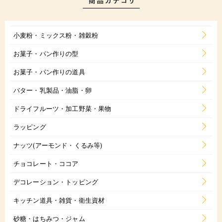
小麦粉・ミックス粉・雑穀粉
お菓子・パン作りの型
お菓子・パン作りの道具
バター・乳製品・油脂・卵
ドライフルーツ・加工野菜・果物
ラッピング
ナッツ(アーモンド・くるみ等)
チョコレート・ココア
デコレーション・トッピング
キッチン道具・雑貨・衛生資材
砂糖・はちみつ・ジャム