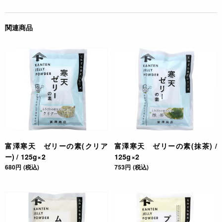
関連商品
富澤寒天 ゼリーの素(クリア
富澤寒天 ゼリーの素(抹茶) /
ー) / 125g×2
125g×2
680円 (税込)
753円 (税込)