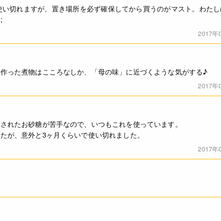
に使い切れますが、置き場所を必ず確保してから買うのがマスト。わた
;
2017年
作った煮物はこころなしか、「母の味」に近づくような気がする♪
2017年
製されたお砂糖が苦手なので、いつもこれを使っています。
たが、意外と3ヶ月くらいで使い切れました。
2017年