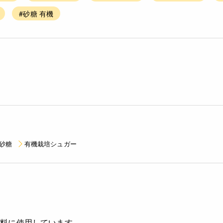
#砂糖 有機
砂糖
有機栽培シュガー
原料に使用しています。