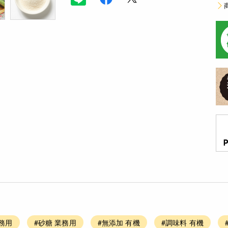
業務用
#砂糖 業務用
#無添加 有機
#調味料 有機