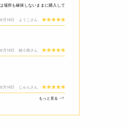
しは場所も確保しないままに購入して
02月16日
ようこさん
02月16日
綾小路さん
02月16日
じゅんさん
もっと見る