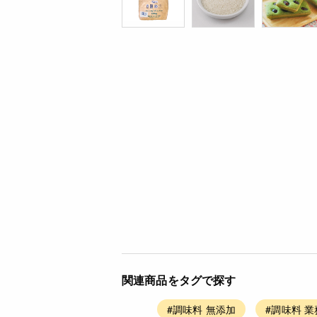
関連商品をタグで探す
#調味料 無添加
#調味料 