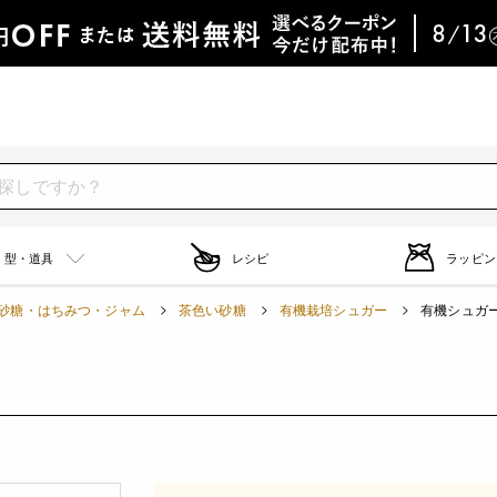
型・道具
レシピ
ラッピン
砂糖・はちみつ・ジャム
茶色い砂糖
有機栽培シュガー
有機シュガー /