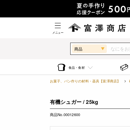
メニュー
商品
食品・食材
お菓子、パン作りの材料・器具【富澤商店】
有機シュガー / 25kg
商品No.00012600