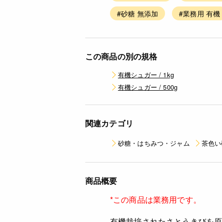
#砂糖 無添加
#業務用 有機
この商品の別の規格
有機シュガー / 1kg
有機シュガー / 500g
関連カテゴリ
砂糖・はちみつ・ジャム
茶色い
商品概要
*この商品は業務用です。
有機栽培されたさとうきびを